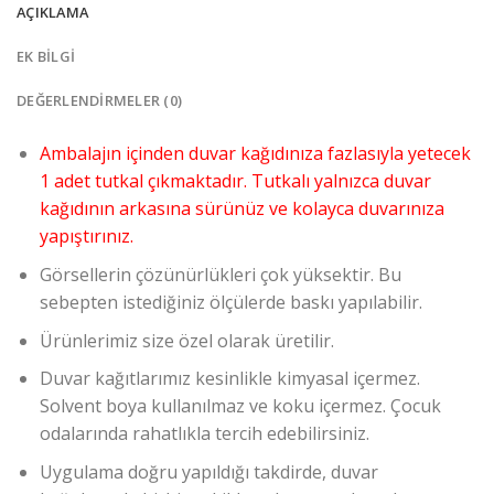
AÇIKLAMA
EK BILGI
DEĞERLENDIRMELER (0)
Ambalajın içinden duvar kağıdınıza fazlasıyla yetecek
1 adet tutkal çıkmaktadır. Tutkalı yalnızca duvar
kağıdının arkasına sürünüz ve kolayca duvarınıza
yapıştırınız.
Görsellerin çözünürlükleri çok yüksektir. Bu
sebepten istediğiniz ölçülerde baskı yapılabilir.
Ürünlerimiz size özel olarak üretilir.
Duvar kağıtlarımız kesinlikle kimyasal içermez.
Solvent boya kullanılmaz ve koku içermez. Çocuk
odalarında rahatlıkla tercih edebilirsiniz.
Uygulama doğru yapıldığı takdirde, duvar