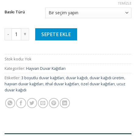
TEMIZLE
Baskı Türü
Hayvan Duvar Kağıtları - 37 adet
SEPETE EKLE
Stok kodu:
Yok
Kategoriler:
Hayvan Duvar Kağıtları
Etiketler:
3 boyutlu duvar kağıtları
,
duvar kağıdı
,
duvar kağıdı üretim
,
hayvan duvar kağıtları
,
ithal duvar kağıtları
,
özel duvar kağıtları
,
ucuz
duvar kağıdı