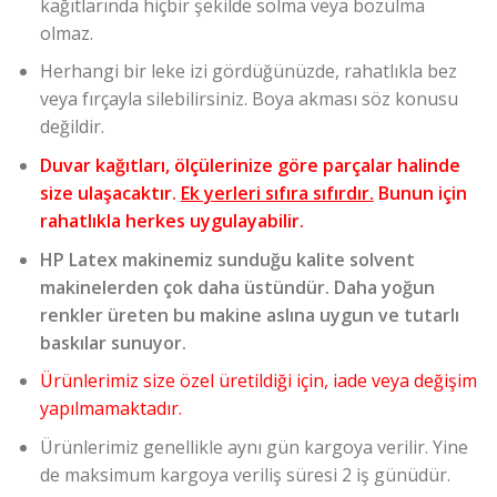
kağıtlarında hiçbir şekilde solma veya bozulma
olmaz.
Herhangi bir leke izi gördüğünüzde, rahatlıkla bez
veya fırçayla silebilirsiniz. Boya akması söz konusu
değildir.
Duvar kağıtları, ölçülerinize göre parçalar halinde
size ulaşacaktır.
Ek yerleri sıfıra sıfırdır.
Bunun için
rahatlıkla herkes uygulayabilir.
HP Latex makinemiz sunduğu kalite solvent
makinelerden çok daha üstündür. Daha yoğun
renkler üreten bu makine aslına uygun ve tutarlı
baskılar sunuyor.
Ürünlerimiz size özel üretildiği için, iade veya değişim
yapılmamaktadır.
Ürünlerimiz genellikle aynı gün kargoya verilir. Yine
de maksimum kargoya veriliş süresi 2 iş günüdür.