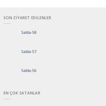
SON ZIYARET EDILENLER
Salda-58
Salda-57
Salda-56
EN ÇOK SATANLAR