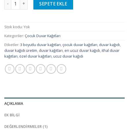
Çocuk Duvar Kağıtları - 48 adet
SEPETE EKLE
Stok kodu:
Yok
Kategoriler:
Çocuk Duvar Kağıtları
Etiketler:
3 boyutlu duvar kağıtları
,
çocuk duvar kağıtları
,
duvar kağıdı
,
duvar kağıdı üretim
,
duvar kağıtları
,
en ucuz duvar kağıdı
,
ithal duvar
kağıtları
,
özel duvar kağıtları
,
ucuz duvar kağıdı
AÇIKLAMA
EK BILGI
DEĞERLENDIRMELER (1)