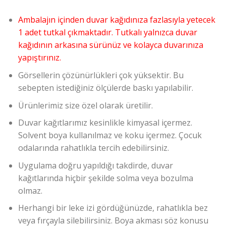
Ambalajın içinden duvar kağıdınıza fazlasıyla yetecek
1 adet tutkal çıkmaktadır. Tutkalı yalnızca duvar
kağıdının arkasına sürünüz ve kolayca duvarınıza
yapıştırınız.
Görsellerin çözünürlükleri çok yüksektir. Bu
sebepten istediğiniz ölçülerde baskı yapılabilir.
Ürünlerimiz size özel olarak üretilir.
Duvar kağıtlarımız kesinlikle kimyasal içermez.
Solvent boya kullanılmaz ve koku içermez. Çocuk
odalarında rahatlıkla tercih edebilirsiniz.
Uygulama doğru yapıldığı takdirde, duvar
kağıtlarında hiçbir şekilde solma veya bozulma
olmaz.
Herhangi bir leke izi gördüğünüzde, rahatlıkla bez
veya fırçayla silebilirsiniz. Boya akması söz konusu