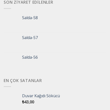
SON ZIYARET EDILENLER
Salda-58
Salda-57
Salda-56
EN ÇOK SATANLAR
Duvar Kağıdı Sökücü
₺
43,00