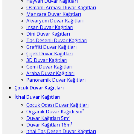
Hayvan Duvar Kağıtları
Osmanlı Arması Duvar Kağıtları
Manzara Duvar Kağıtları
Akvaryum Duvar Kağıtları
İnsan Duvar Kağıtları
Dini Duvar Kağıtları
Taş Desenli Duvar Kağıtları
Graffiti Duvar Kağıtları
Çiçek Duvar Kağıtları
3D Duvar Kağıtları
Gemi Duvar Kağıtları
Araba Duvar Kağıtları
Panoramik Duvar Kağıtları
Çocuk Duvar Kağıtları
İthal Duvar Kağıtları
Çocuk Odası Duvar Kağıtları
Organik Duvar Kağıdı 5m²
Duvar Kağıtları 5m²
Duvar Kağıtları 16m²
İthal Taş Desen Duvar Kağıtları