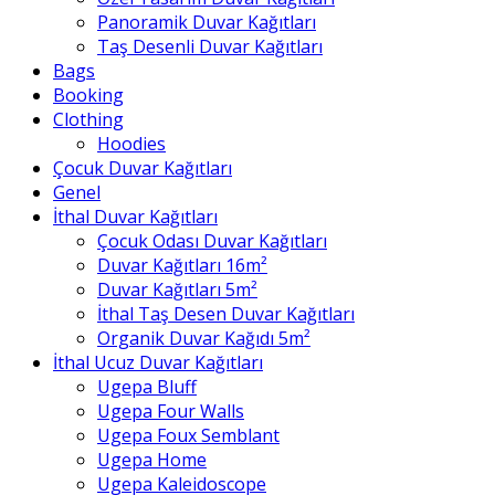
Panoramik Duvar Kağıtları
Taş Desenli Duvar Kağıtları
Bags
Booking
Clothing
Hoodies
Çocuk Duvar Kağıtları
Genel
İthal Duvar Kağıtları
Çocuk Odası Duvar Kağıtları
Duvar Kağıtları 16m²
Duvar Kağıtları 5m²
İthal Taş Desen Duvar Kağıtları
Organik Duvar Kağıdı 5m²
İthal Ucuz Duvar Kağıtları
Ugepa Bluff
Ugepa Four Walls
Ugepa Foux Semblant
Ugepa Home
Ugepa Kaleidoscope