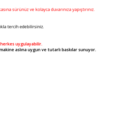
kasına sürünüz ve kolayca duvarınıza yapıştırınız.
a tercih edebilirsiniz.
 herkes uygulayabilir.
kine aslına uygun ve tutarlı baskılar sunuyor.