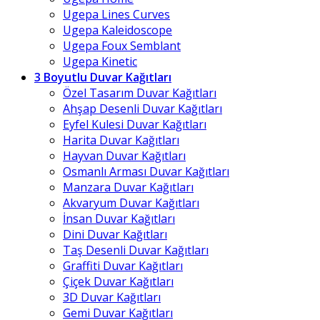
Ugepa Lines Curves
Ugepa Kaleidoscope
Ugepa Foux Semblant
Ugepa Kinetic
3 Boyutlu Duvar Kağıtları
Özel Tasarım Duvar Kağıtları
Ahşap Desenli Duvar Kağıtları
Eyfel Kulesi Duvar Kağıtları
Harita Duvar Kağıtları
Hayvan Duvar Kağıtları
Osmanlı Arması Duvar Kağıtları
Manzara Duvar Kağıtları
Akvaryum Duvar Kağıtları
İnsan Duvar Kağıtları
Dini Duvar Kağıtları
Taş Desenli Duvar Kağıtları
Graffiti Duvar Kağıtları
Çiçek Duvar Kağıtları
3D Duvar Kağıtları
Gemi Duvar Kağıtları