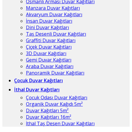
Osmanlı Arması Duvar Kağıtları
Manzara Duvar Kağıtları
Akvaryum Duvar Kağıtları
İnsan Duvar Kağıtları
Dini Duvar Kağıtları
Taş Desenli Duvar Kağıtları
Graffiti Duvar Kağıtları
Çiçek Duvar Kağıtları
3D Duvar Kağıtları
Gemi Duvar Kağıtları
Araba Duvar Kağıtları
Panoramik Duvar Kağıtları
Çocuk Duvar Kağıtları
İthal Duvar Kağıtları
Çocuk Odası Duvar Kağıtları
Organik Duvar Kağıdı 5m²
Duvar Kağıtları 5m²
Duvar Kağıtları 16m²
İthal Taş Desen Duvar Kağıtları