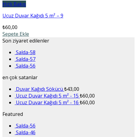
Hızlı Bakış
Ucuz Duvar Kağıdı 5 m² – 9
₺
60,00
Sepete Ekle
Son ziyaret edilenler
Salda-58
Salda-57
Salda-56
en çok satanlar
Duvar Kağıdı Sökücü
₺
43,00
Ucuz Duvar Kağıdı 5 m² - 15
₺
60,00
Ucuz Duvar Kağıdı 5 m² - 16
₺
60,00
Featured
Salda-56
Salda-46