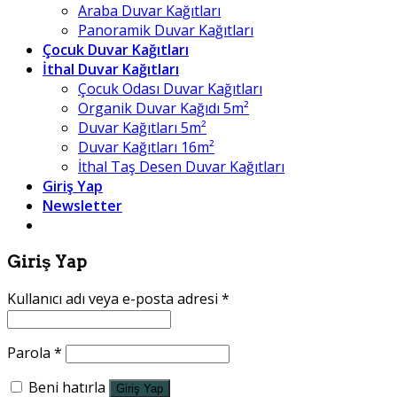
Araba Duvar Kağıtları
Panoramik Duvar Kağıtları
Çocuk Duvar Kağıtları
İthal Duvar Kağıtları
Çocuk Odası Duvar Kağıtları
Organik Duvar Kağıdı 5m²
Duvar Kağıtları 5m²
Duvar Kağıtları 16m²
İthal Taş Desen Duvar Kağıtları
Giriş Yap
Newsletter
Giriş Yap
Kullanıcı adı veya e-posta adresi
*
Parola
*
Beni hatırla
Giriş Yap