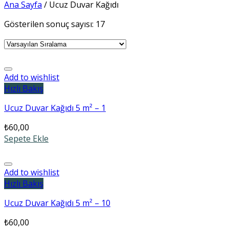
Ana Sayfa
/
Ucuz Duvar Kağıdı
Gösterilen sonuç sayısı: 17
Add to wishlist
Hızlı Bakış
Ucuz Duvar Kağıdı 5 m² – 1
₺
60,00
Sepete Ekle
Add to wishlist
Hızlı Bakış
Ucuz Duvar Kağıdı 5 m² – 10
₺
60,00