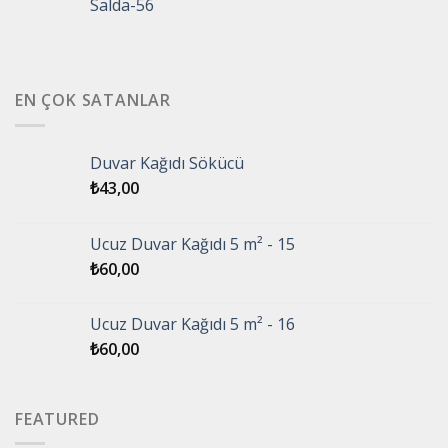
Salda-56
EN ÇOK SATANLAR
Duvar Kağıdı Sökücü
₺
43,00
Ucuz Duvar Kağıdı 5 m² - 15
₺
60,00
Ucuz Duvar Kağıdı 5 m² - 16
₺
60,00
FEATURED