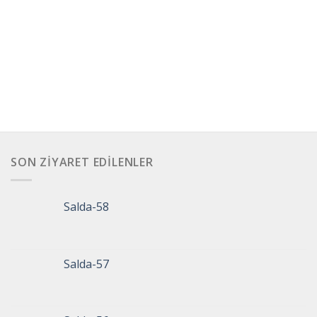
SON ZIYARET EDILENLER
Salda-58
Salda-57