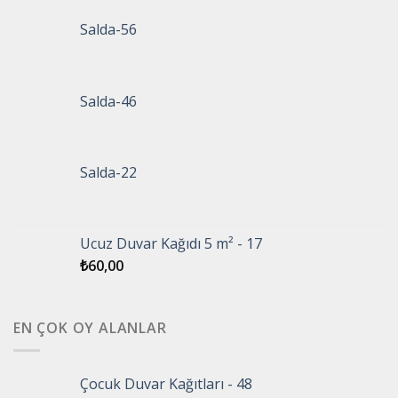
Salda-56
Salda-46
Salda-22
Ucuz Duvar Kağıdı 5 m² - 17
₺
60,00
EN ÇOK OY ALANLAR
Çocuk Duvar Kağıtları - 48