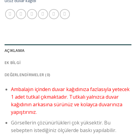
ucuz duvar kağıdı
AÇIKLAMA
EK BILGI
DEĞERLENDIRMELER (0)
Ambalajın içinden duvar kağıdınıza fazlasıyla yetecek
1 adet tutkal çıkmaktadır. Tutkalı yalnızca duvar
kağıdının arkasına sürünüz ve kolayca duvarınıza
yapıştırınız.
Görsellerin çözünürlükleri çok yüksektir. Bu
sebepten istediğiniz ölçülerde baskı yapılabilir.