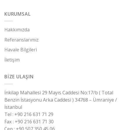
KURUMSAL
Hakkımızda
Referanslarımız
Havale Bilgileri
İletişim
BİZE ULAŞIN
İnkilap Mahallesi 29 Mayıs Caddesi No:17/b ( Total
Benzin İstasyonu Arka Caddesi ) 34768 – Ümraniye /
İstanbul
Tel : +90 216 631 71 29
Fax : +90 216 631 71 30
Cep : +90 507 350 45 06