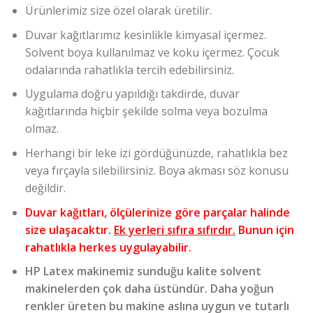
Ürünlerimiz size özel olarak üretilir.
Duvar kağıtlarımız kesinlikle kimyasal içermez.
Solvent boya kullanılmaz ve koku içermez. Çocuk
odalarında rahatlıkla tercih edebilirsiniz.
Uygulama doğru yapıldığı takdirde, duvar
kağıtlarında hiçbir şekilde solma veya bozulma
olmaz.
Herhangi bir leke izi gördüğünüzde, rahatlıkla bez
veya fırçayla silebilirsiniz. Boya akması söz konusu
değildir.
Duvar kağıtları, ölçülerinize göre parçalar halinde
size ulaşacaktır.
Ek yerleri sıfıra sıfırdır.
Bunun için
rahatlıkla herkes uygulayabilir.
HP Latex makinemiz sunduğu kalite solvent
makinelerden çok daha üstündür. Daha yoğun
renkler üreten bu makine aslına uygun ve tutarlı