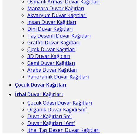
Osmanlı Arması Duvar Kağıtları
Manzara Duvar Kağıtları
Akvaryum Duvar Kağıtları
İnsan Duvar Kağıtları
Dini Duvar Kağıtları
Taş Desenli Duvar Kağıtları
Graffiti Duvar Kağıtları
Çiçek Duvar Kağıtları
3D Duvar Kağıtları
Gemi Duvar Kağıtları
Araba Duvar Kağıtları
Panoramik Duvar Kağıtları
Çocuk Duvar Kağıtları
İthal Duvar Kağıtları
Çocuk Odası Duvar Kağıtları
Organik Duvar Kağıdı 5m²
Duvar Kağıtları 5m²
Duvar Kağıtları 16m²
İthal Taş Desen Duvar Kağıtları