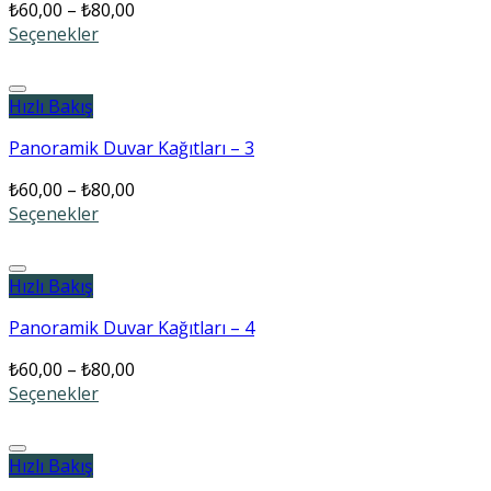
₺
60,00
–
₺
80,00
Seçenekler
Add to wishlist
Hızlı Bakış
Panoramik Duvar Kağıtları – 3
₺
60,00
–
₺
80,00
Seçenekler
Add to wishlist
Hızlı Bakış
Panoramik Duvar Kağıtları – 4
₺
60,00
–
₺
80,00
Seçenekler
Add to wishlist
Hızlı Bakış