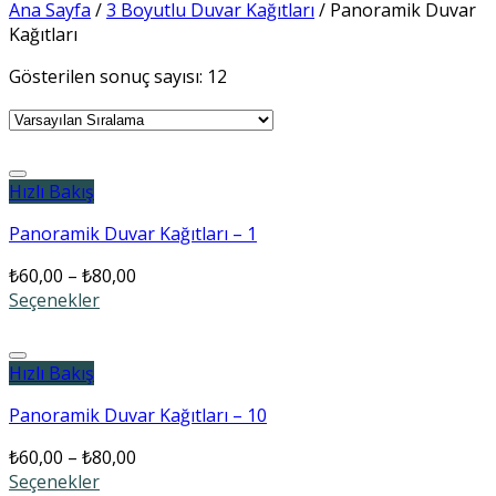
Ana Sayfa
/
3 Boyutlu Duvar Kağıtları
/
Panoramik Duvar
Kağıtları
Gösterilen sonuç sayısı: 12
Add to wishlist
Hızlı Bakış
Panoramik Duvar Kağıtları – 1
₺
60,00
–
₺
80,00
Seçenekler
Add to wishlist
Hızlı Bakış
Panoramik Duvar Kağıtları – 10
₺
60,00
–
₺
80,00
Seçenekler