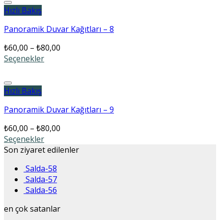
Add to wishlist
Hızlı Bakış
Panoramik Duvar Kağıtları – 8
₺
60,00
–
₺
80,00
Seçenekler
Add to wishlist
Hızlı Bakış
Panoramik Duvar Kağıtları – 9
₺
60,00
–
₺
80,00
Seçenekler
Son ziyaret edilenler
Salda-58
Salda-57
Salda-56
en çok satanlar