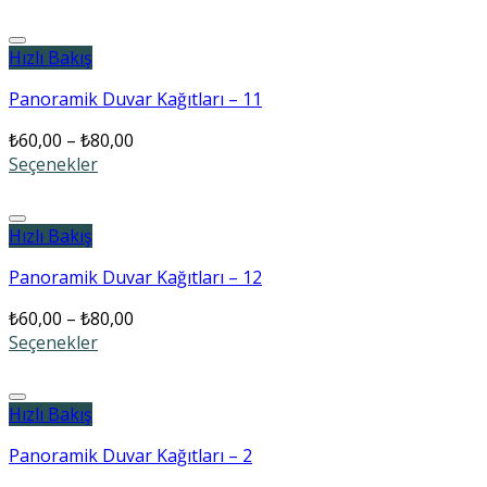
Add to wishlist
Hızlı Bakış
Panoramik Duvar Kağıtları – 11
₺
60,00
–
₺
80,00
Seçenekler
Add to wishlist
Hızlı Bakış
Panoramik Duvar Kağıtları – 12
₺
60,00
–
₺
80,00
Seçenekler
Add to wishlist
Hızlı Bakış
Panoramik Duvar Kağıtları – 2