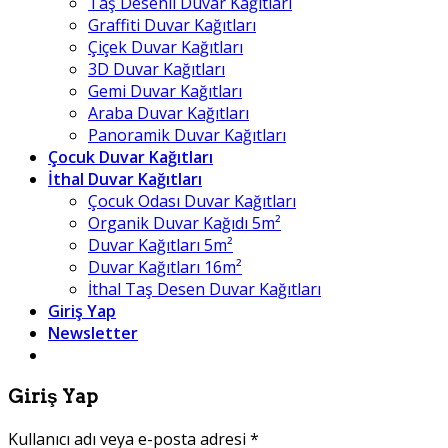
Taş Desenli Duvar Kağıtları
Graffiti Duvar Kağıtları
Çiçek Duvar Kağıtları
3D Duvar Kağıtları
Gemi Duvar Kağıtları
Araba Duvar Kağıtları
Panoramik Duvar Kağıtları
Çocuk Duvar Kağıtları
İthal Duvar Kağıtları
Çocuk Odası Duvar Kağıtları
Organik Duvar Kağıdı 5m²
Duvar Kağıtları 5m²
Duvar Kağıtları 16m²
İthal Taş Desen Duvar Kağıtları
Giriş Yap
Newsletter
Giriş Yap
Kullanıcı adı veya e-posta adresi
*