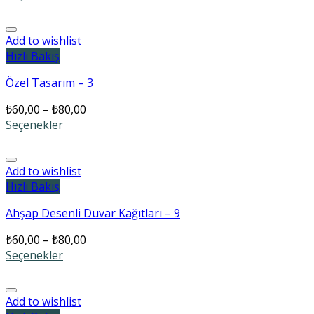
Add to wishlist
Hızlı Bakış
Özel Tasarım – 3
₺
60,00
–
₺
80,00
Seçenekler
Add to wishlist
Hızlı Bakış
Ahşap Desenli Duvar Kağıtları – 9
₺
60,00
–
₺
80,00
Seçenekler
Add to wishlist