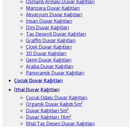
Osmanlı Arması Duvar Kağıtları
Manzara Duvar Kağıtları
Akvaryum Duvar Kağıtları
İnsan Duvar Kağıtları
Dini Duvar Kağıtları
Taş Desenli Duvar Kağıtları
Graffiti Duvar Kağıtları
Çiçek Duvar Kağıtları
3D Duvar Kağıtları
Gemi Duvar Kağıtları
Araba Duvar Kağıtları
Panoramik Duvar Kağıtları
Çocuk Duvar Kağıtları
İthal Duvar Kağıtları
Çocuk Odası Duvar Kağıtları
Organik Duvar Kağıdı 5m²
Duvar Kağıtları 5m²
Duvar Kağıtları 16m²
İthal Taş Desen Duvar Kağıtları