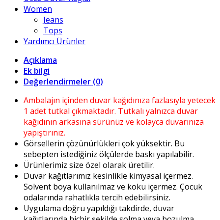
Women
Jeans
Tops
Yardımcı Ürünler
Açıklama
Ek bilgi
Değerlendirmeler (0)
Ambalajın içinden duvar kağıdınıza fazlasıyla yetecek
1 adet tutkal çıkmaktadır. Tutkalı yalnızca duvar
kağıdının arkasına sürünüz ve kolayca duvarınıza
yapıştırınız.
Görsellerin çözünürlükleri çok yüksektir. Bu
sebepten istediğiniz ölçülerde baskı yapılabilir.
Ürünlerimiz size özel olarak üretilir.
Duvar kağıtlarımız kesinlikle kimyasal içermez.
Solvent boya kullanılmaz ve koku içermez. Çocuk
odalarında rahatlıkla tercih edebilirsiniz.
Uygulama doğru yapıldığı takdirde, duvar
kağıtlarında hiçbir şekilde solma veya bozulma