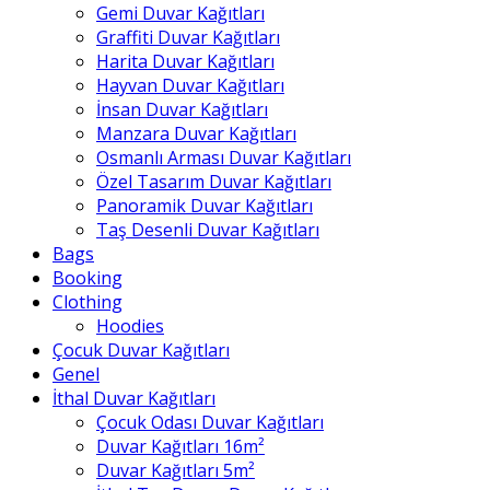
Gemi Duvar Kağıtları
Graffiti Duvar Kağıtları
Harita Duvar Kağıtları
Hayvan Duvar Kağıtları
İnsan Duvar Kağıtları
Manzara Duvar Kağıtları
Osmanlı Arması Duvar Kağıtları
Özel Tasarım Duvar Kağıtları
Panoramik Duvar Kağıtları
Taş Desenli Duvar Kağıtları
Bags
Booking
Clothing
Hoodies
Çocuk Duvar Kağıtları
Genel
İthal Duvar Kağıtları
Çocuk Odası Duvar Kağıtları
Duvar Kağıtları 16m²
Duvar Kağıtları 5m²