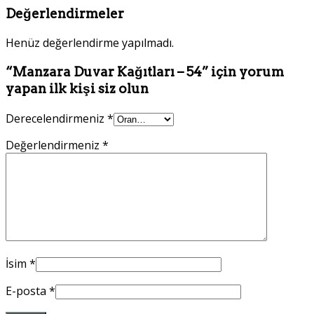
Değerlendirmeler
Henüz değerlendirme yapılmadı.
“Manzara Duvar Kağıtları – 54” için yorum
yapan ilk kişi siz olun
Derecelendirmeniz
*
Değerlendirmeniz
*
İsim
*
E-posta
*