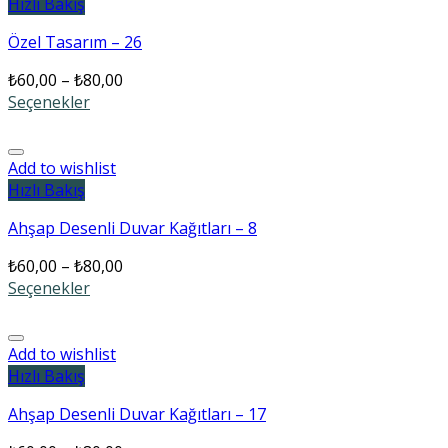
Hızlı Bakış
Özel Tasarım – 26
₺
60,00
–
₺
80,00
Seçenekler
Add to wishlist
Hızlı Bakış
Ahşap Desenli Duvar Kağıtları – 8
₺
60,00
–
₺
80,00
Seçenekler
Add to wishlist
Hızlı Bakış
Ahşap Desenli Duvar Kağıtları – 17