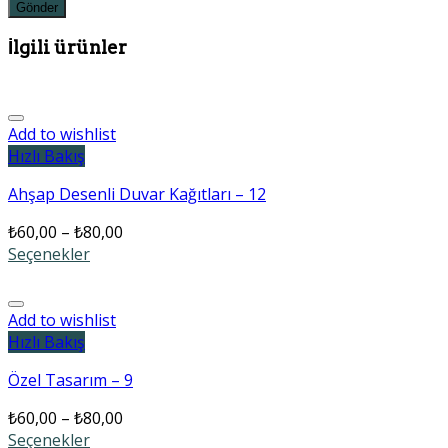
İlgili ürünler
Add to wishlist
Hızlı Bakış
Ahşap Desenli Duvar Kağıtları – 12
₺
60,00
–
₺
80,00
Seçenekler
Add to wishlist
Hızlı Bakış
Özel Tasarım – 9
₺
60,00
–
₺
80,00
Seçenekler