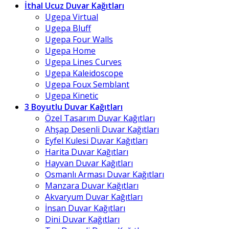
İthal Ucuz Duvar Kağıtları
Ugepa Virtual
Ugepa Bluff
Ugepa Four Walls
Ugepa Home
Ugepa Lines Curves
Ugepa Kaleidoscope
Ugepa Foux Semblant
Ugepa Kinetic
3 Boyutlu Duvar Kağıtları
Özel Tasarım Duvar Kağıtları
Ahşap Desenli Duvar Kağıtları
Eyfel Kulesi Duvar Kağıtları
Harita Duvar Kağıtları
Hayvan Duvar Kağıtları
Osmanlı Arması Duvar Kağıtları
Manzara Duvar Kağıtları
Akvaryum Duvar Kağıtları
İnsan Duvar Kağıtları
Dini Duvar Kağıtları