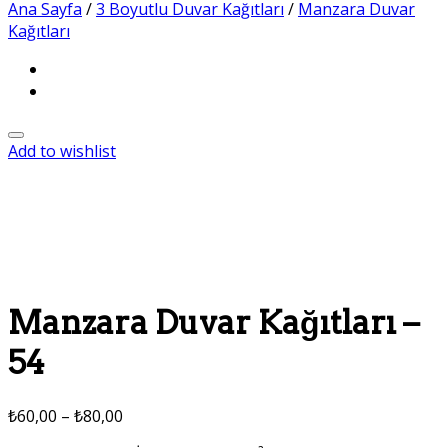
Ana Sayfa
/
3 Boyutlu Duvar Kağıtları
/
Manzara Duvar
Kağıtları
Add to wishlist
Manzara Duvar Kağıtları –
54
₺
60,00
–
₺
80,00