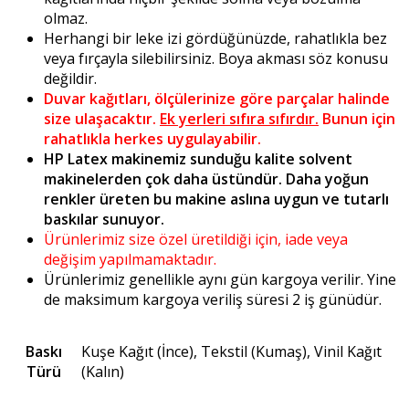
olmaz.
Herhangi bir leke izi gördüğünüzde, rahatlıkla bez
veya fırçayla silebilirsiniz. Boya akması söz konusu
değildir.
Duvar kağıtları, ölçülerinize göre parçalar halinde
size ulaşacaktır.
Ek yerleri sıfıra sıfırdır.
Bunun için
rahatlıkla herkes uygulayabilir.
HP Latex makinemiz sunduğu kalite solvent
makinelerden çok daha üstündür. Daha yoğun
renkler üreten bu makine aslına uygun ve tutarlı
baskılar sunuyor.
Ürünlerimiz size özel üretildiği için, iade veya
değişim yapılmamaktadır.
Ürünlerimiz genellikle aynı gün kargoya verilir. Yine
de maksimum kargoya veriliş süresi 2 iş günüdür.
Baskı
Kuşe Kağıt (İnce), Tekstil (Kumaş), Vinil Kağıt
Türü
(Kalın)