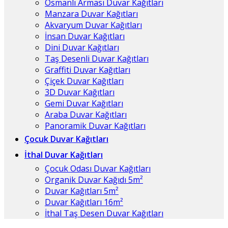
Osmanlı Arması Duvar Kağıtları
Manzara Duvar Kağıtları
Akvaryum Duvar Kağıtları
İnsan Duvar Kağıtları
Dini Duvar Kağıtları
Taş Desenli Duvar Kağıtları
Graffiti Duvar Kağıtları
Çiçek Duvar Kağıtları
3D Duvar Kağıtları
Gemi Duvar Kağıtları
Araba Duvar Kağıtları
Panoramik Duvar Kağıtları
Çocuk Duvar Kağıtları
İthal Duvar Kağıtları
Çocuk Odası Duvar Kağıtları
Organik Duvar Kağıdı 5m²
Duvar Kağıtları 5m²
Duvar Kağıtları 16m²
İthal Taş Desen Duvar Kağıtları