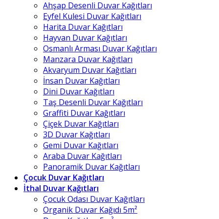
Ahşap Desenli Duvar Kağıtları
Eyfel Kulesi Duvar Kağıtları
Harita Duvar Kağıtları
Hayvan Duvar Kağıtları
Osmanlı Arması Duvar Kağıtları
Manzara Duvar Kağıtları
Akvaryum Duvar Kağıtları
İnsan Duvar Kağıtları
Dini Duvar Kağıtları
Taş Desenli Duvar Kağıtları
Graffiti Duvar Kağıtları
Çiçek Duvar Kağıtları
3D Duvar Kağıtları
Gemi Duvar Kağıtları
Araba Duvar Kağıtları
Panoramik Duvar Kağıtları
Çocuk Duvar Kağıtları
İthal Duvar Kağıtları
Çocuk Odası Duvar Kağıtları
Organik Duvar Kağıdı 5m²