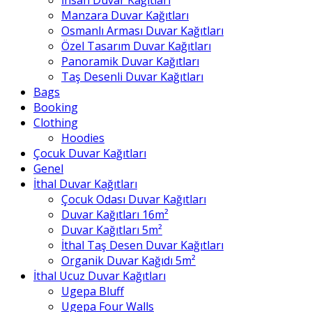
Manzara Duvar Kağıtları
Osmanlı Arması Duvar Kağıtları
Özel Tasarım Duvar Kağıtları
Panoramik Duvar Kağıtları
Taş Desenli Duvar Kağıtları
Bags
Booking
Clothing
Hoodies
Çocuk Duvar Kağıtları
Genel
İthal Duvar Kağıtları
Çocuk Odası Duvar Kağıtları
Duvar Kağıtları 16m²
Duvar Kağıtları 5m²
İthal Taş Desen Duvar Kağıtları
Organik Duvar Kağıdı 5m²
İthal Ucuz Duvar Kağıtları
Ugepa Bluff
Ugepa Four Walls