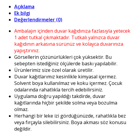
Açıklama
Ek bilgi
Değerlendirmeler (0)
Ambalajın içinden duvar kağıdınıza fazlasıyla yetecek
1 adet tutkal çıkmaktadır. Tutkalı yalnızca duvar
kağıdının arkasına sürünüz ve kolayca duvarınıza
yapıştırınız.
Görsellerin çözünürlükleri çok yüksektir. Bu
sebepten istediğiniz ölçülerde baskı yapılabilir.
Ürünlerimiz size özel olarak üretilir.
Duvar kağıtlarımız kesinlikle kimyasal içermez.
Solvent boya kullanılmaz ve koku içermez. Çocuk
odalarında rahatlıkla tercih edebilirsiniz.
Uygulama doğru yapıldığı takdirde, duvar
kağıtlarında hiçbir şekilde solma veya bozulma
olmaz.
Herhangi bir leke izi gördüğünüzde, rahatlıkla bez
veya fırçayla silebilirsiniz. Boya akması söz konusu
değildir.