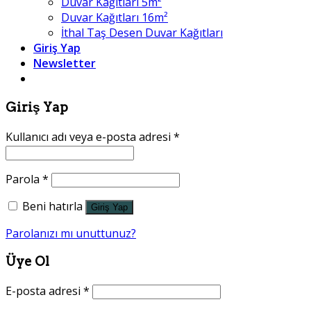
Duvar Kağıtları 5m²
Duvar Kağıtları 16m²
İthal Taş Desen Duvar Kağıtları
Giriş Yap
Newsletter
Giriş Yap
Kullanıcı adı veya e-posta adresi
*
Parola
*
Beni hatırla
Giriş Yap
Parolanızı mı unuttunuz?
Üye Ol
E-posta adresi
*