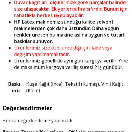
Duvar kağıtları, ölçülerinize göre parçalar halinde
size ulaşacaktır.
Ek yerleri sıfıra sıfırdır.
Bunun için
rahatlıkla herkes uygulayabilir.
HP Latex makinemiz sunduğu kalite solvent
makinelerden çok daha üstündür. Daha yoğun
renkler üreten bu makine aslına uygun ve tutarlı
baskılar sunuyor.
Ürünlerimiz size özel üretildiği için, iade veya
değişim yapılmamaktadır.
Ürünlerimiz genellikle aynı gün kargoya verilir. Yine
de maksimum kargoya veriliş süresi 2 iş günüdür.
Baskı
Kuşe Kağıt (İnce), Tekstil (Kumaş), Vinil Kağıt
Türü
(Kalın)
Değerlendirmeler
Henüz değerlendirme yapılmadı.