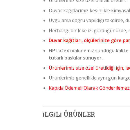
Ürünlerimiz size özel olarak üretilir.
Duvar kağıtlarımız kesinlikle kimyasal
Uygulama doğru yapıldığı takdirde, du
Herhangi bir leke izi gördüğünüzde, ra
Duvar kağıtları, ölçülerinize göre pa
HP Latex makinemiz sunduğu kalite 
tutarlı baskılar sunuyor.
Ürünlerimiz size özel üretildiği için,
Ürünlerimiz genellikle aynı gün kargo
Kapıda Ödemeli Olarak Gönderilemez
İLGILI ÜRÜNLER