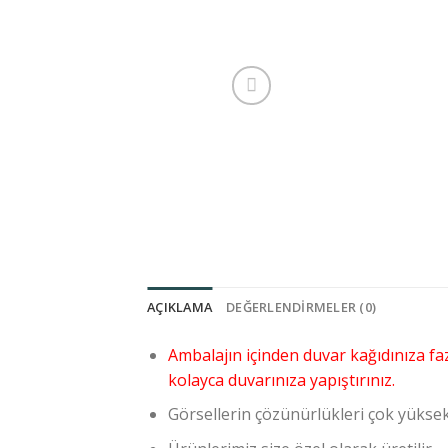
AÇIKLAMA
DEĞERLENDIRMELER (0)
Ambalajın içinden duvar kağıdınıza faz
kolayca duvarınıza yapıştırınız.
Görsellerin çözünürlükleri çok yüksekt