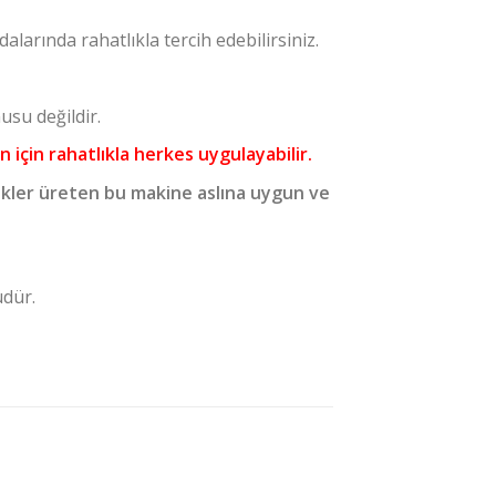
larında rahatlıkla tercih edebilirsiniz.
usu değildir.
 için rahatlıkla herkes uygulayabilir.
kler üreten bu makine aslına uygun ve
üdür.