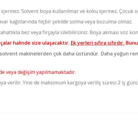
 içermez. Solvent boya kullanılmaz ve koku içermez. Çocuk oda
var kağıtlarında hiçbir şekilde solma veya bozulma olmaz.
hatlıkla bez veya fırçayla silebilirsiniz. Boya akması söz kon
rçalar halinde size ulaşacaktır.
Ek yerleri sıfıra sıfırdır.
Bunun
solvent makinelerden çok daha üstündür. Daha yoğun ren
 iade veya değişim yapılmamaktadır.
ya verilir. Yine de maksimum kargoya veriliş süresi 2 iş gün
.