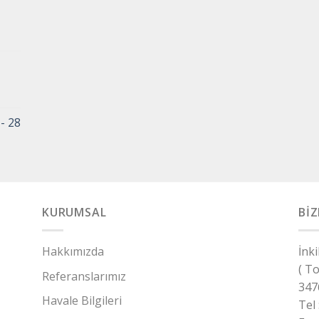
- 28
KURUMSAL
BİZ
Hakkımızda
İnk
( T
Referanslarımız
347
Havale Bilgileri
Tel