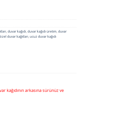
tları
,
duvar kağıdı
,
duvar kağıdı üretim
,
duvar
özel duvar kağıtları
,
ucuz duvar kağıdı
duvar kağıdının arkasına sürünüz ve