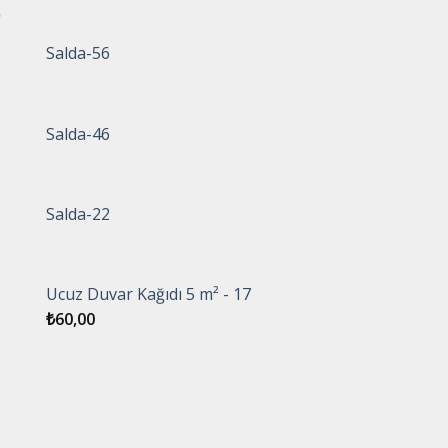
Salda-56
Salda-46
Salda-22
Ucuz Duvar Kağıdı 5 m² - 17
₺
60,00