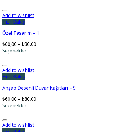
Add to wishlist
Hızlı Bakış
Özel Tasarım – 1
₺
60,00
–
₺
80,00
Seçenekler
Add to wishlist
Hızlı Bakış
Ahşap Desenli Duvar Kağıtları – 9
₺
60,00
–
₺
80,00
Seçenekler
Add to wishlist
Hızlı Bakış