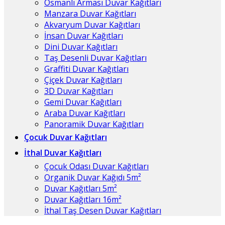
Osmanlı Arması Duvar Kağıtları
Manzara Duvar Kağıtları
Akvaryum Duvar Kağıtları
İnsan Duvar Kağıtları
Dini Duvar Kağıtları
Taş Desenli Duvar Kağıtları
Graffiti Duvar Kağıtları
Çiçek Duvar Kağıtları
3D Duvar Kağıtları
Gemi Duvar Kağıtları
Araba Duvar Kağıtları
Panoramik Duvar Kağıtları
Çocuk Duvar Kağıtları
İthal Duvar Kağıtları
Çocuk Odası Duvar Kağıtları
Organik Duvar Kağıdı 5m²
Duvar Kağıtları 5m²
Duvar Kağıtları 16m²
İthal Taş Desen Duvar Kağıtları