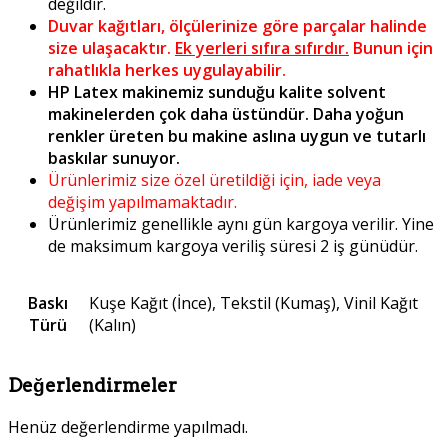
değildir.
Duvar kağıtları, ölçülerinize göre parçalar halinde
size ulaşacaktır.
Ek yerleri sıfıra sıfırdır.
Bunun için
rahatlıkla herkes uygulayabilir.
HP Latex makinemiz sunduğu kalite solvent
makinelerden çok daha üstündür. Daha yoğun
renkler üreten bu makine aslına uygun ve tutarlı
baskılar sunuyor.
Ürünlerimiz size özel üretildiği için, iade veya
değişim yapılmamaktadır.
Ürünlerimiz genellikle aynı gün kargoya verilir. Yine
de maksimum kargoya veriliş süresi 2 iş günüdür.
Baskı
Kuşe Kağıt (İnce), Tekstil (Kumaş), Vinil Kağıt
Türü
(Kalın)
Değerlendirmeler
Henüz değerlendirme yapılmadı.