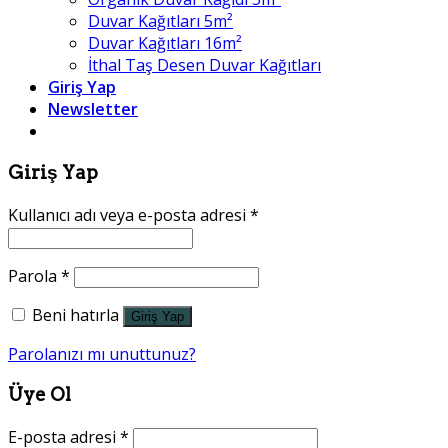
Duvar Kağıtları 5m²
Duvar Kağıtları 16m²
İthal Taş Desen Duvar Kağıtları
Giriş Yap
Newsletter
Giriş Yap
Kullanıcı adı veya e-posta adresi
*
Parola
*
Beni hatırla
Giriş Yap
Parolanızı mı unuttunuz?
Üye Ol
E-posta adresi
*