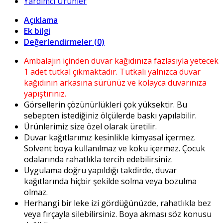
Yardımcı Ürünler
Açıklama
Ek bilgi
Değerlendirmeler (0)
Ambalajın içinden duvar kağıdınıza fazlasıyla yetecek
1 adet tutkal çıkmaktadır. Tutkalı yalnızca duvar
kağıdının arkasına sürünüz ve kolayca duvarınıza
yapıştırınız.
Görsellerin çözünürlükleri çok yüksektir. Bu
sebepten istediğiniz ölçülerde baskı yapılabilir.
Ürünlerimiz size özel olarak üretilir.
Duvar kağıtlarımız kesinlikle kimyasal içermez.
Solvent boya kullanılmaz ve koku içermez. Çocuk
odalarında rahatlıkla tercih edebilirsiniz.
Uygulama doğru yapıldığı takdirde, duvar
kağıtlarında hiçbir şekilde solma veya bozulma
olmaz.
Herhangi bir leke izi gördüğünüzde, rahatlıkla bez
veya fırçayla silebilirsiniz. Boya akması söz konusu