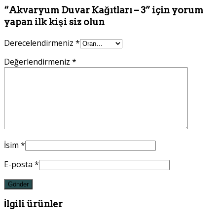
“Akvaryum Duvar Kağıtları – 3” için yorum
yapan ilk kişi siz olun
Derecelendirmeniz
*
Değerlendirmeniz
*
İsim
*
E-posta
*
İlgili ürünler