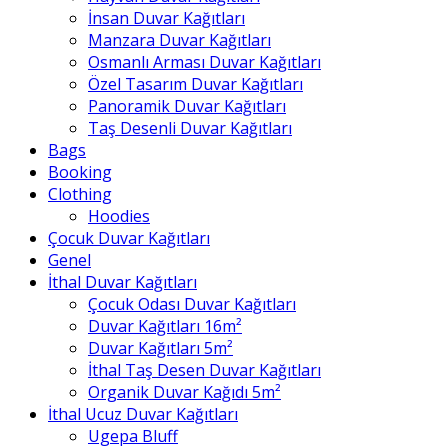
İnsan Duvar Kağıtları
Manzara Duvar Kağıtları
Osmanlı Arması Duvar Kağıtları
Özel Tasarım Duvar Kağıtları
Panoramik Duvar Kağıtları
Taş Desenli Duvar Kağıtları
Bags
Booking
Clothing
Hoodies
Çocuk Duvar Kağıtları
Genel
İthal Duvar Kağıtları
Çocuk Odası Duvar Kağıtları
Duvar Kağıtları 16m²
Duvar Kağıtları 5m²
İthal Taş Desen Duvar Kağıtları
Organik Duvar Kağıdı 5m²
İthal Ucuz Duvar Kağıtları
Ugepa Bluff