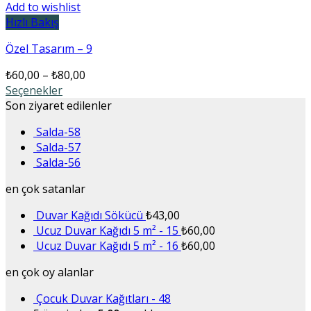
Add to wishlist
Hızlı Bakış
Özel Tasarım – 9
₺
60,00
–
₺
80,00
Seçenekler
Son ziyaret edilenler
Salda-58
Salda-57
Salda-56
en çok satanlar
Duvar Kağıdı Sökücü
₺
43,00
Ucuz Duvar Kağıdı 5 m² - 15
₺
60,00
Ucuz Duvar Kağıdı 5 m² - 16
₺
60,00
en çok oy alanlar
Çocuk Duvar Kağıtları - 48