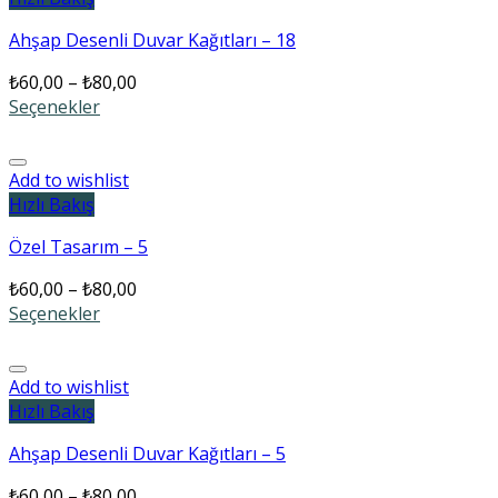
Ahşap Desenli Duvar Kağıtları – 18
₺
60,00
–
₺
80,00
Seçenekler
Add to wishlist
Hızlı Bakış
Özel Tasarım – 5
₺
60,00
–
₺
80,00
Seçenekler
Add to wishlist
Hızlı Bakış
Ahşap Desenli Duvar Kağıtları – 5
₺
60,00
–
₺
80,00