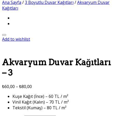
Ana Sayfa
/
3 Boyutlu Duvar Kağıtları
/
Akvaryum Duvar
Kağıtları
Add to wishlist
Akvaryum Duvar Kağıtları
– 3
₺
60,00
–
₺
80,00
Kuşe Kağıt (İnce) – 60 TL / m²
Vinil Kağıt (Kalın) – 70 TL / m²
Tekstil (Kumaş) – 80 TL / m²