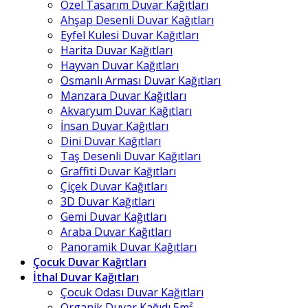
Özel Tasarım Duvar Kağıtları
Ahşap Desenli Duvar Kağıtları
Eyfel Kulesi Duvar Kağıtları
Harita Duvar Kağıtları
Hayvan Duvar Kağıtları
Osmanlı Arması Duvar Kağıtları
Manzara Duvar Kağıtları
Akvaryum Duvar Kağıtları
İnsan Duvar Kağıtları
Dini Duvar Kağıtları
Taş Desenli Duvar Kağıtları
Graffiti Duvar Kağıtları
Çiçek Duvar Kağıtları
3D Duvar Kağıtları
Gemi Duvar Kağıtları
Araba Duvar Kağıtları
Panoramik Duvar Kağıtları
Çocuk Duvar Kağıtları
İthal Duvar Kağıtları
Çocuk Odası Duvar Kağıtları
Organik Duvar Kağıdı 5m²