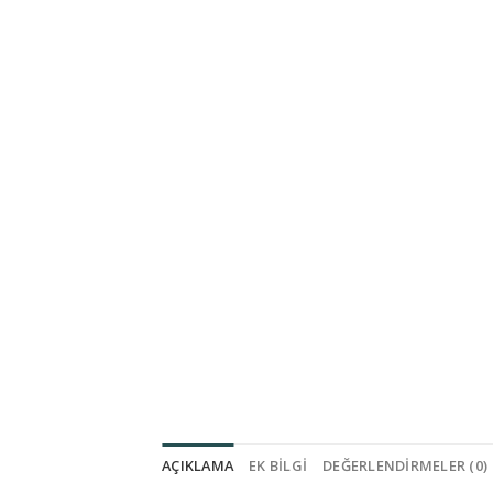
AÇIKLAMA
EK BILGI
DEĞERLENDIRMELER (0)