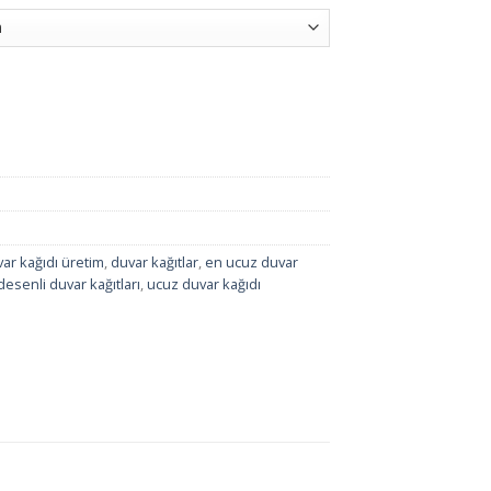
ar kağıdı üretim
,
duvar kağıtlar
,
en ucuz duvar
desenli duvar kağıtları
,
ucuz duvar kağıdı