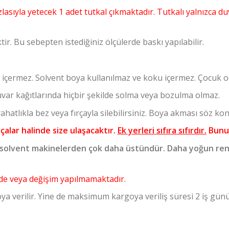
lasıyla yetecek 1 adet tutkal çıkmaktadır. Tutkalı yalnızca 
ir. Bu sebepten istediğiniz ölçülerde baskı yapılabilir.
 içermez. Solvent boya kullanılmaz ve koku içermez. Çocuk oda
var kağıtlarında hiçbir şekilde solma veya bozulma olmaz.
hatlıkla bez veya fırçayla silebilirsiniz. Boya akması söz kon
rçalar halinde size ulaşacaktır.
Ek yerleri sıfıra sıfırdır.
Bunun
solvent makinelerden çok daha üstündür. Daha yoğun ren
 iade veya değişim yapılmamaktadır.
ya verilir. Yine de maksimum kargoya veriliş süresi 2 iş gün