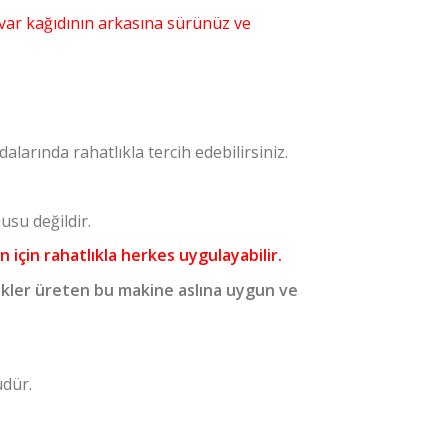
duvar kağıdının arkasına sürünüz ve
larında rahatlıkla tercih edebilirsiniz.
usu değildir.
 için rahatlıkla herkes uygulayabilir.
kler üreten bu makine aslına uygun ve
üdür.