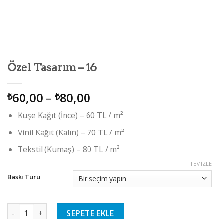
Özel Tasarım – 16
60,00
–
80,00
₺
₺
Kuşe Kağıt (İnce) – 60 TL / m²
Vinil Kağıt (Kalın) – 70 TL / m²
Tekstil (Kumaş) – 80 TL / m²
TEMIZLE
Baskı Türü
Özel Tasarım – 16 adet
SEPETE EKLE