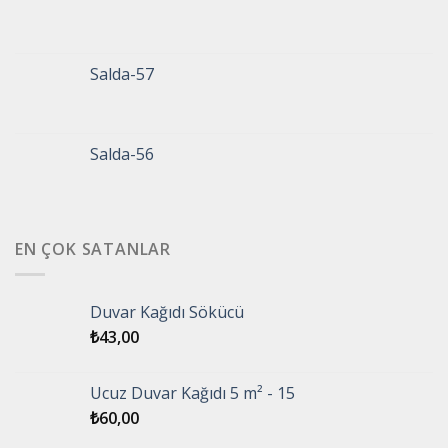
Salda-57
Salda-56
EN ÇOK SATANLAR
Duvar Kağıdı Sökücü
₺
43,00
Ucuz Duvar Kağıdı 5 m² - 15
₺
60,00