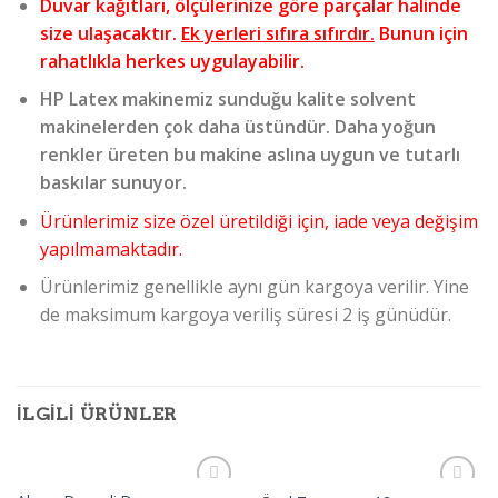
Duvar kağıtları, ölçülerinize göre parçalar halinde
size ulaşacaktır.
Ek yerleri sıfıra sıfırdır.
Bunun için
rahatlıkla herkes uygulayabilir.
HP Latex makinemiz sunduğu kalite solvent
makinelerden çok daha üstündür. Daha yoğun
renkler üreten bu makine aslına uygun ve tutarlı
baskılar sunuyor.
Ürünlerimiz size özel üretildiği için, iade veya değişim
yapılmamaktadır.
Ürünlerimiz genellikle aynı gün kargoya verilir. Yine
de maksimum kargoya veriliş süresi 2 iş günüdür.
İLGILI ÜRÜNLER