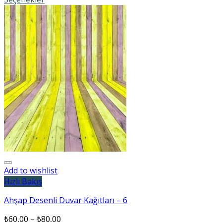
Add to wishlist
Hızlı Bakış
Ahşap Desenli Duvar Kağıtları – 6
₺
60,00
–
₺
80,00