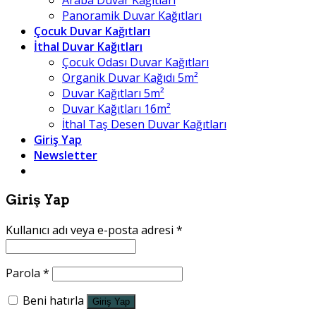
Araba Duvar Kağıtları
Panoramik Duvar Kağıtları
Çocuk Duvar Kağıtları
İthal Duvar Kağıtları
Çocuk Odası Duvar Kağıtları
Organik Duvar Kağıdı 5m²
Duvar Kağıtları 5m²
Duvar Kağıtları 16m²
İthal Taş Desen Duvar Kağıtları
Giriş Yap
Newsletter
Giriş Yap
Kullanıcı adı veya e-posta adresi
*
Parola
*
Beni hatırla
Giriş Yap