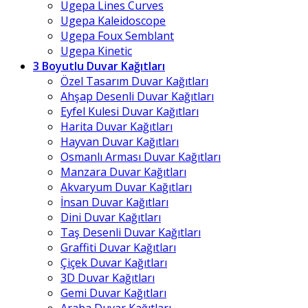
Ugepa Lines Curves
Ugepa Kaleidoscope
Ugepa Foux Semblant
Ugepa Kinetic
3 Boyutlu Duvar Kağıtları
Özel Tasarım Duvar Kağıtları
Ahşap Desenli Duvar Kağıtları
Eyfel Kulesi Duvar Kağıtları
Harita Duvar Kağıtları
Hayvan Duvar Kağıtları
Osmanlı Arması Duvar Kağıtları
Manzara Duvar Kağıtları
Akvaryum Duvar Kağıtları
İnsan Duvar Kağıtları
Dini Duvar Kağıtları
Taş Desenli Duvar Kağıtları
Graffiti Duvar Kağıtları
Çiçek Duvar Kağıtları
3D Duvar Kağıtları
Gemi Duvar Kağıtları