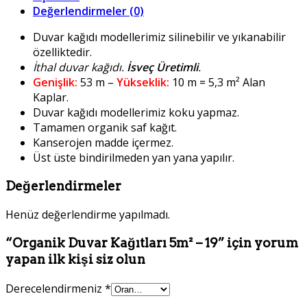
Değerlendirmeler (0)
Duvar kağıdı modellerimiz silinebilir ve yıkanabilir
özelliktedir.
İthal duvar kağıdı.
İsveç Üretimli
.
Genişlik:
53 m –
Yükseklik:
10 m = 5,3 m² Alan
Kaplar.
Duvar kağıdı modellerimiz koku yapmaz.
Tamamen organik saf kağıt.
Kanserojen madde içermez.
Üst üste bindirilmeden yan yana yapılır.
Değerlendirmeler
Henüz değerlendirme yapılmadı.
“Organik Duvar Kağıtları 5m² – 19” için yorum
yapan ilk kişi siz olun
Derecelendirmeniz
*