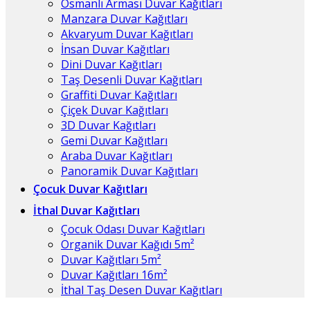
Osmanlı Arması Duvar Kağıtları
Manzara Duvar Kağıtları
Akvaryum Duvar Kağıtları
İnsan Duvar Kağıtları
Dini Duvar Kağıtları
Taş Desenli Duvar Kağıtları
Graffiti Duvar Kağıtları
Çiçek Duvar Kağıtları
3D Duvar Kağıtları
Gemi Duvar Kağıtları
Araba Duvar Kağıtları
Panoramik Duvar Kağıtları
Çocuk Duvar Kağıtları
İthal Duvar Kağıtları
Çocuk Odası Duvar Kağıtları
Organik Duvar Kağıdı 5m²
Duvar Kağıtları 5m²
Duvar Kağıtları 16m²
İthal Taş Desen Duvar Kağıtları