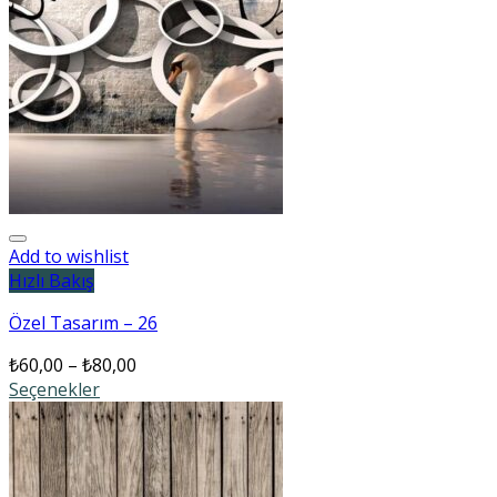
Add to wishlist
Hızlı Bakış
Özel Tasarım – 26
₺
60,00
–
₺
80,00
Seçenekler