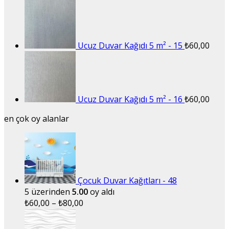
Ucuz Duvar Kağıdı 5 m² - 15
₺
60,00
Ucuz Duvar Kağıdı 5 m² - 16
₺
60,00
en çok oy alanlar
Çocuk Duvar Kağıtları - 48
5 üzerinden
5.00
oy aldı
₺
60,00
–
₺
80,00