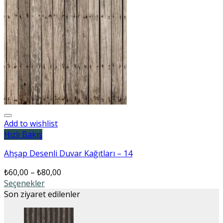
Add to wishlist
Hızlı Bakış
Ahşap Desenli Duvar Kağıtları – 14
₺
60,00
–
₺
80,00
Seçenekler
Son ziyaret edilenler