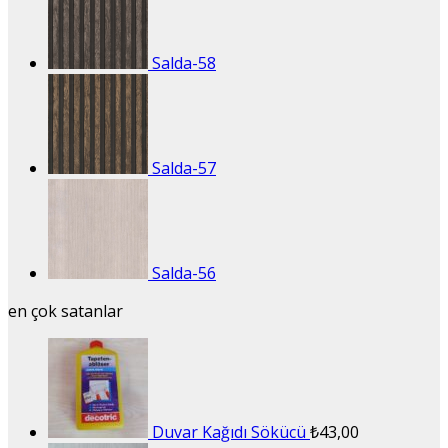
Salda-58
Salda-57
Salda-56
en çok satanlar
Duvar Kağıdı Sökücü
₺
43,00