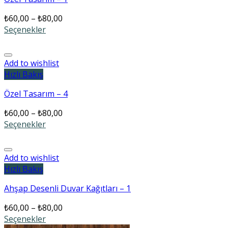
₺
60,00
–
₺
80,00
Seçenekler
Add to wishlist
Hızlı Bakış
Özel Tasarım – 4
₺
60,00
–
₺
80,00
Seçenekler
Add to wishlist
Hızlı Bakış
Ahşap Desenli Duvar Kağıtları – 1
₺
60,00
–
₺
80,00
Seçenekler