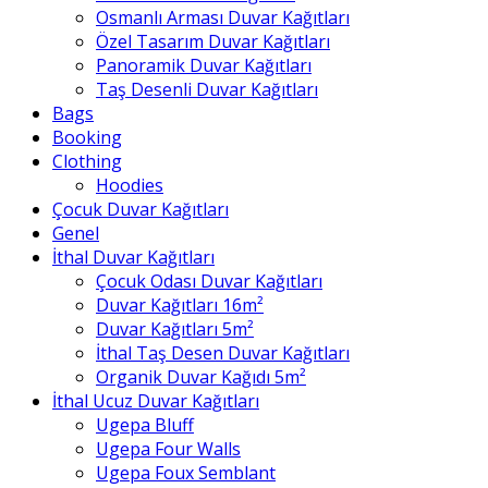
Osmanlı Arması Duvar Kağıtları
Özel Tasarım Duvar Kağıtları
Panoramik Duvar Kağıtları
Taş Desenli Duvar Kağıtları
Bags
Booking
Clothing
Hoodies
Çocuk Duvar Kağıtları
Genel
İthal Duvar Kağıtları
Çocuk Odası Duvar Kağıtları
Duvar Kağıtları 16m²
Duvar Kağıtları 5m²
İthal Taş Desen Duvar Kağıtları
Organik Duvar Kağıdı 5m²
İthal Ucuz Duvar Kağıtları
Ugepa Bluff
Ugepa Four Walls
Ugepa Foux Semblant