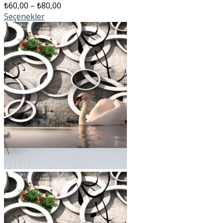
₺
60,00
–
₺
80,00
Seçenekler