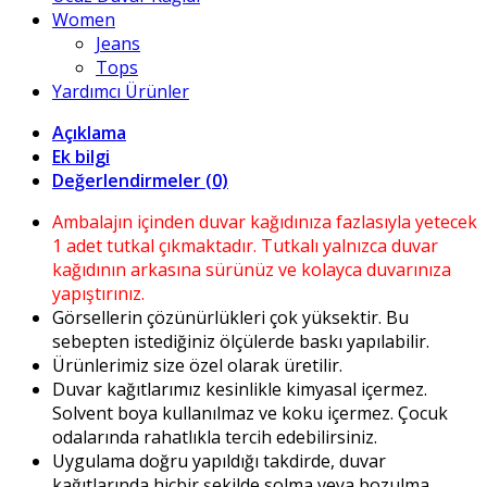
Women
Jeans
Tops
Yardımcı Ürünler
Açıklama
Ek bilgi
Değerlendirmeler (0)
Ambalajın içinden duvar kağıdınıza fazlasıyla yetecek
1 adet tutkal çıkmaktadır. Tutkalı yalnızca duvar
kağıdının arkasına sürünüz ve kolayca duvarınıza
yapıştırınız.
Görsellerin çözünürlükleri çok yüksektir. Bu
sebepten istediğiniz ölçülerde baskı yapılabilir.
Ürünlerimiz size özel olarak üretilir.
Duvar kağıtlarımız kesinlikle kimyasal içermez.
Solvent boya kullanılmaz ve koku içermez. Çocuk
odalarında rahatlıkla tercih edebilirsiniz.
Uygulama doğru yapıldığı takdirde, duvar
kağıtlarında hiçbir şekilde solma veya bozulma