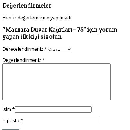
Değerlendirmeler
Henüz değerlendirme yapılmadı.
“Manzara Duvar Kağıtları – 75” için yorum
yapan ilk kişi siz olun
Derecelendirmeniz
*
Değerlendirmeniz
*
İsim
*
E-posta
*