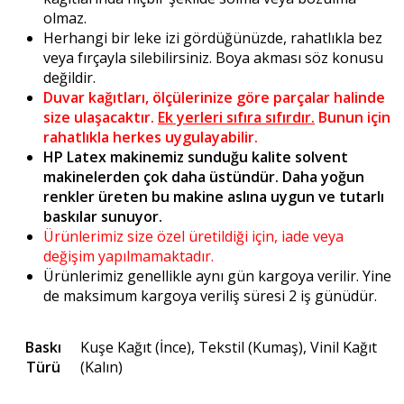
olmaz.
Herhangi bir leke izi gördüğünüzde, rahatlıkla bez
veya fırçayla silebilirsiniz. Boya akması söz konusu
değildir.
Duvar kağıtları, ölçülerinize göre parçalar halinde
size ulaşacaktır.
Ek yerleri sıfıra sıfırdır.
Bunun için
rahatlıkla herkes uygulayabilir.
HP Latex makinemiz sunduğu kalite solvent
makinelerden çok daha üstündür. Daha yoğun
renkler üreten bu makine aslına uygun ve tutarlı
baskılar sunuyor.
Ürünlerimiz size özel üretildiği için, iade veya
değişim yapılmamaktadır.
Ürünlerimiz genellikle aynı gün kargoya verilir. Yine
de maksimum kargoya veriliş süresi 2 iş günüdür.
Baskı
Kuşe Kağıt (İnce), Tekstil (Kumaş), Vinil Kağıt
Türü
(Kalın)