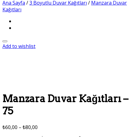
Ana Sayfa
/
3 Boyutlu Duvar Kağıtları
/
Manzara Duvar
Kağıtları
Add to wishlist
Manzara Duvar Kağıtları –
75
₺
60,00
–
₺
80,00