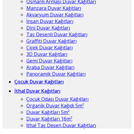
Osmanlı Arması Duvar Kağıtları
Manzara Duvar Kağıtları
Akvaryum Duvar Kağıtları
İnsan Duvar Kağıtları
Dini Duvar Kağıtları
Taş Desenli Duvar Kağıtları
Graffiti Duvar Kağıtları
Çiçek Duvar Kağıtları
3D Duvar Kağıtları
Gemi Duvar Kağıtları
Araba Duvar Kağıtları
Panoramik Duvar Kağıtları
Çocuk Duvar Kağıtları
İthal Duvar Kağıtları
Çocuk Odası Duvar Kağıtları
Organik Duvar Kağıdı 5m²
Duvar Kağıtları 5m²
Duvar Kağıtları 16m²
İthal Taş Desen Duvar Kağıtları