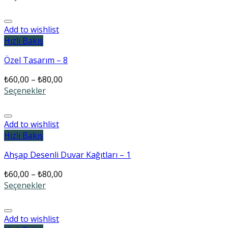
Add to wishlist
Hızlı Bakış
Özel Tasarım – 8
₺
60,00
–
₺
80,00
Seçenekler
Add to wishlist
Hızlı Bakış
Ahşap Desenli Duvar Kağıtları – 1
₺
60,00
–
₺
80,00
Seçenekler
Add to wishlist