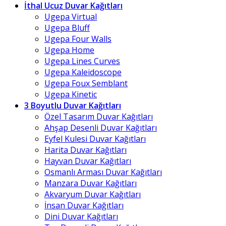
İthal Ucuz Duvar Kağıtları
Ugepa Virtual
Ugepa Bluff
Ugepa Four Walls
Ugepa Home
Ugepa Lines Curves
Ugepa Kaleidoscope
Ugepa Foux Semblant
Ugepa Kinetic
3 Boyutlu Duvar Kağıtları
Özel Tasarım Duvar Kağıtları
Ahşap Desenli Duvar Kağıtları
Eyfel Kulesi Duvar Kağıtları
Harita Duvar Kağıtları
Hayvan Duvar Kağıtları
Osmanlı Arması Duvar Kağıtları
Manzara Duvar Kağıtları
Akvaryum Duvar Kağıtları
İnsan Duvar Kağıtları
Dini Duvar Kağıtları