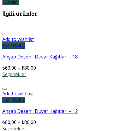
İlgili ürünler
Add to wishlist
Hızlı Bakış
Ahşap Desenli Duvar Kağıtları – 18
₺
60,00
–
₺
80,00
Seçenekler
Add to wishlist
Hızlı Bakış
Ahşap Desenli Duvar Kağıtları – 12
₺
60,00
–
₺
80,00
Seçenekler