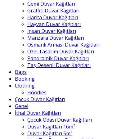
Gemi Duvar Kağıtları
Graffiti Duvar Kağıtları
Harita Duvar Kağıtları
Hayvan Duvar Kağıtları
İnsan Duvar Kağıtları
Manzara Duvar Kağıtları
Osmanlı Arması Duvar Kağıtları
Özel Tasarım Duvar Kağıtları
Panoramik Duvar Kağıtları
Taş Desenli Duvar Kağıtları
Bags
Booking
Clothing
Hoodies
Çocuk Duvar Kağıtları
Genel
İthal Duvar Kağıtları
Çocuk Odası Duvar Kağıtları
Duvar Kağıtları 16m²
Duvar Kağıtları 5m²