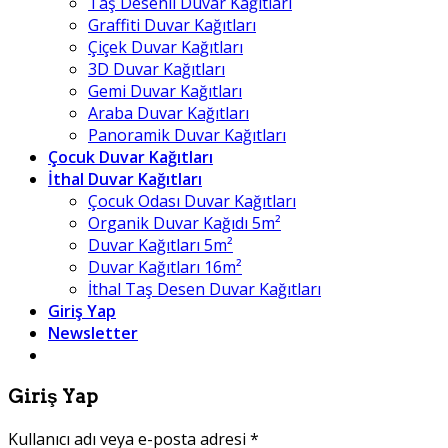
Taş Desenli Duvar Kağıtları
Graffiti Duvar Kağıtları
Çiçek Duvar Kağıtları
3D Duvar Kağıtları
Gemi Duvar Kağıtları
Araba Duvar Kağıtları
Panoramik Duvar Kağıtları
Çocuk Duvar Kağıtları
İthal Duvar Kağıtları
Çocuk Odası Duvar Kağıtları
Organik Duvar Kağıdı 5m²
Duvar Kağıtları 5m²
Duvar Kağıtları 16m²
İthal Taş Desen Duvar Kağıtları
Giriş Yap
Newsletter
Giriş Yap
Kullanıcı adı veya e-posta adresi
*