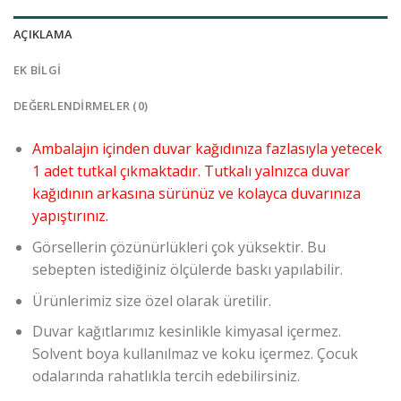
AÇIKLAMA
EK BILGI
DEĞERLENDIRMELER (0)
Ambalajın içinden duvar kağıdınıza fazlasıyla yetecek
1 adet tutkal çıkmaktadır. Tutkalı yalnızca duvar
kağıdının arkasına sürünüz ve kolayca duvarınıza
yapıştırınız.
Görsellerin çözünürlükleri çok yüksektir. Bu
sebepten istediğiniz ölçülerde baskı yapılabilir.
Ürünlerimiz size özel olarak üretilir.
Duvar kağıtlarımız kesinlikle kimyasal içermez.
Solvent boya kullanılmaz ve koku içermez. Çocuk
odalarında rahatlıkla tercih edebilirsiniz.