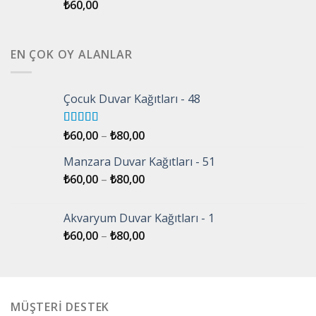
₺
60,00
EN ÇOK OY ALANLAR
Çocuk Duvar Kağıtları - 48
5 üzerinden
₺
60,00
–
₺
80,00
5.00
oy aldı
Manzara Duvar Kağıtları - 51
₺
60,00
–
₺
80,00
Akvaryum Duvar Kağıtları - 1
₺
60,00
–
₺
80,00
MÜŞTERİ DESTEK