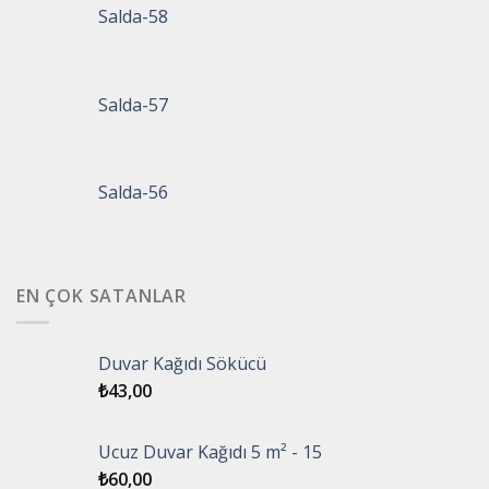
Salda-58
Salda-57
Salda-56
EN ÇOK SATANLAR
Duvar Kağıdı Sökücü
₺
43,00
Ucuz Duvar Kağıdı 5 m² - 15
₺
60,00