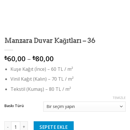
Manzara Duvar Kağıtları – 36
60,00
–
80,00
₺
₺
Kuşe Kağıt (İnce) – 60 TL / m²
Vinil Kağıt (Kalın) – 70 TL / m²
Tekstil (Kumaş) – 80 TL / m²
TEMIZLE
Baskı Türü
Manzara Duvar Kağıtları - 36 adet
SEPETE EKLE