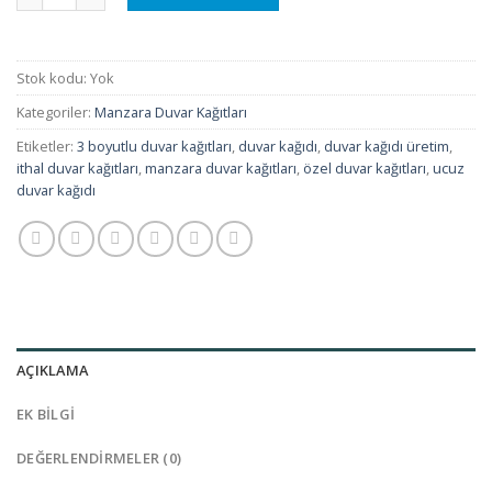
Stok kodu:
Yok
Kategoriler:
Manzara Duvar Kağıtları
Etiketler:
3 boyutlu duvar kağıtları
,
duvar kağıdı
,
duvar kağıdı üretim
,
ithal duvar kağıtları
,
manzara duvar kağıtları
,
özel duvar kağıtları
,
ucuz
duvar kağıdı
AÇIKLAMA
EK BILGI
DEĞERLENDIRMELER (0)