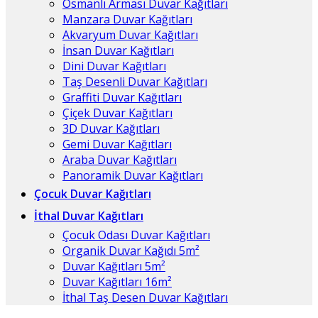
Osmanlı Arması Duvar Kağıtları
Manzara Duvar Kağıtları
Akvaryum Duvar Kağıtları
İnsan Duvar Kağıtları
Dini Duvar Kağıtları
Taş Desenli Duvar Kağıtları
Graffiti Duvar Kağıtları
Çiçek Duvar Kağıtları
3D Duvar Kağıtları
Gemi Duvar Kağıtları
Araba Duvar Kağıtları
Panoramik Duvar Kağıtları
Çocuk Duvar Kağıtları
İthal Duvar Kağıtları
Çocuk Odası Duvar Kağıtları
Organik Duvar Kağıdı 5m²
Duvar Kağıtları 5m²
Duvar Kağıtları 16m²
İthal Taş Desen Duvar Kağıtları