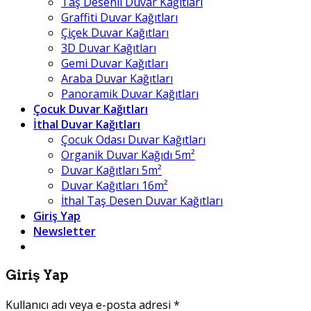
Taş Desenli Duvar Kağıtları
Graffiti Duvar Kağıtları
Çiçek Duvar Kağıtları
3D Duvar Kağıtları
Gemi Duvar Kağıtları
Araba Duvar Kağıtları
Panoramik Duvar Kağıtları
Çocuk Duvar Kağıtları
İthal Duvar Kağıtları
Çocuk Odası Duvar Kağıtları
Organik Duvar Kağıdı 5m²
Duvar Kağıtları 5m²
Duvar Kağıtları 16m²
İthal Taş Desen Duvar Kağıtları
Giriş Yap
Newsletter
Giriş Yap
Kullanıcı adı veya e-posta adresi
*