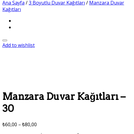
Ana Sayfa
/
3 Boyutlu Duvar Kağıtları
/
Manzara Duvar
Kağıtları
Add to wishlist
Manzara Duvar Kağıtları –
30
₺
60,00
–
₺
80,00