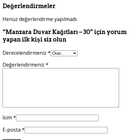
Değerlendirmeler
Henüz değerlendirme yapılmadı.
“Manzara Duvar Kağıtları – 30” için yorum
yapan ilk kişi siz olun
Derecelendirmeniz
*
Değerlendirmeniz
*
İsim
*
E-posta
*