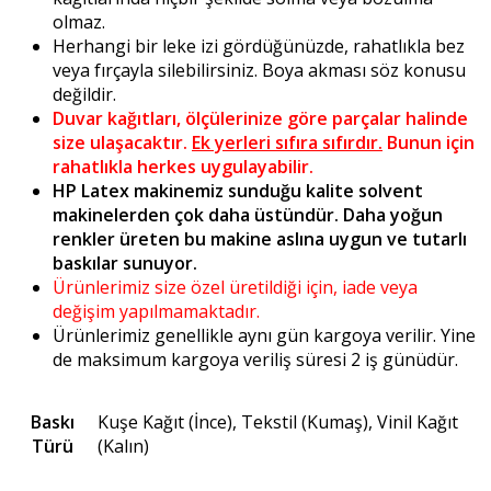
olmaz.
Herhangi bir leke izi gördüğünüzde, rahatlıkla bez
veya fırçayla silebilirsiniz. Boya akması söz konusu
değildir.
Duvar kağıtları, ölçülerinize göre parçalar halinde
size ulaşacaktır.
Ek yerleri sıfıra sıfırdır.
Bunun için
rahatlıkla herkes uygulayabilir.
HP Latex makinemiz sunduğu kalite solvent
makinelerden çok daha üstündür. Daha yoğun
renkler üreten bu makine aslına uygun ve tutarlı
baskılar sunuyor.
Ürünlerimiz size özel üretildiği için, iade veya
değişim yapılmamaktadır.
Ürünlerimiz genellikle aynı gün kargoya verilir. Yine
de maksimum kargoya veriliş süresi 2 iş günüdür.
Baskı
Kuşe Kağıt (İnce), Tekstil (Kumaş), Vinil Kağıt
Türü
(Kalın)