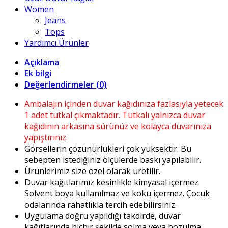
Women
Jeans
Tops
Yardımcı Ürünler
Açıklama
Ek bilgi
Değerlendirmeler (0)
Ambalajın içinden duvar kağıdınıza fazlasıyla yetecek
1 adet tutkal çıkmaktadır. Tutkalı yalnızca duvar
kağıdının arkasına sürünüz ve kolayca duvarınıza
yapıştırınız.
Görsellerin çözünürlükleri çok yüksektir. Bu
sebepten istediğiniz ölçülerde baskı yapılabilir.
Ürünlerimiz size özel olarak üretilir.
Duvar kağıtlarımız kesinlikle kimyasal içermez.
Solvent boya kullanılmaz ve koku içermez. Çocuk
odalarında rahatlıkla tercih edebilirsiniz.
Uygulama doğru yapıldığı takdirde, duvar
kağıtlarında hiçbir şekilde solma veya bozulma