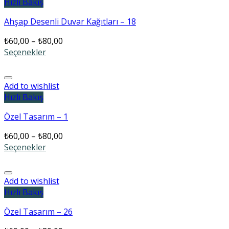
Hızlı Bakış
Ahşap Desenli Duvar Kağıtları – 18
₺
60,00
–
₺
80,00
Seçenekler
Add to wishlist
Hızlı Bakış
Özel Tasarım – 1
₺
60,00
–
₺
80,00
Seçenekler
Add to wishlist
Hızlı Bakış
Özel Tasarım – 26