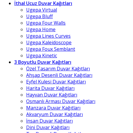
İthal Ucuz Duvar Kağıtları
Ugepa Virtual
Ugepa Bluff
Ugepa Four Walls
Ugepa Home
Ugepa Lines Curves
Ugepa Kaleidoscope
Ugepa Foux Semblant
Ugepa Kinetic
3 Boyutlu Duvar Kağıtları
Özel Tasarım Duvar Kağıtları
Ahşap Desenli Duvar Kağıtları
Eyfel Kulesi Duvar Kağıtları
Harita Duvar Kağıtları
Hayvan Duvar Kağıtları
Osmanlı Arması Duvar Kağıtları
Manzara Duvar Kağıtları
Akvaryum Duvar Kağıtları
İnsan Duvar Kağıtları
Dini Duvar Kağıtları