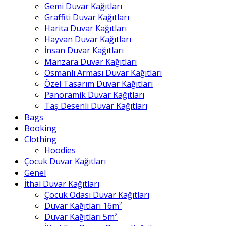
Gemi Duvar Kağıtları
Graffiti Duvar Kağıtları
Harita Duvar Kağıtları
Hayvan Duvar Kağıtları
İnsan Duvar Kağıtları
Manzara Duvar Kağıtları
Osmanlı Arması Duvar Kağıtları
Özel Tasarım Duvar Kağıtları
Panoramik Duvar Kağıtları
Taş Desenli Duvar Kağıtları
Bags
Booking
Clothing
Hoodies
Çocuk Duvar Kağıtları
Genel
İthal Duvar Kağıtları
Çocuk Odası Duvar Kağıtları
Duvar Kağıtları 16m²
Duvar Kağıtları 5m²