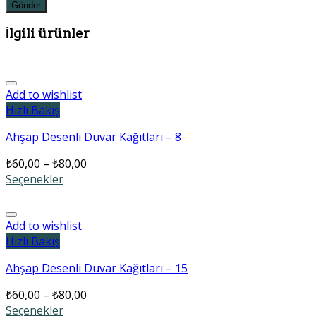
İlgili ürünler
Add to wishlist
Hızlı Bakış
Ahşap Desenli Duvar Kağıtları – 8
₺
60,00
–
₺
80,00
Seçenekler
Add to wishlist
Hızlı Bakış
Ahşap Desenli Duvar Kağıtları – 15
₺
60,00
–
₺
80,00
Seçenekler