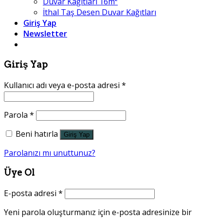
Duvar Kağıtları 16m²
İthal Taş Desen Duvar Kağıtları
Giriş Yap
Newsletter
Giriş Yap
Kullanıcı adı veya e-posta adresi
*
Parola
*
Beni hatırla
Giriş Yap
Parolanızı mı unuttunuz?
Üye Ol
E-posta adresi
*
Yeni parola oluşturmanız için e-posta adresinize bir