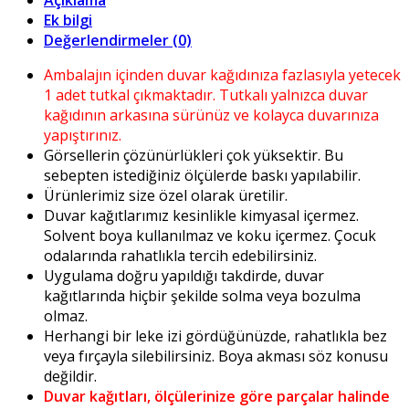
Ek bilgi
Değerlendirmeler (0)
Ambalajın içinden duvar kağıdınıza fazlasıyla yetecek
1 adet tutkal çıkmaktadır. Tutkalı yalnızca duvar
kağıdının arkasına sürünüz ve kolayca duvarınıza
yapıştırınız.
Görsellerin çözünürlükleri çok yüksektir. Bu
sebepten istediğiniz ölçülerde baskı yapılabilir.
Ürünlerimiz size özel olarak üretilir.
Duvar kağıtlarımız kesinlikle kimyasal içermez.
Solvent boya kullanılmaz ve koku içermez. Çocuk
odalarında rahatlıkla tercih edebilirsiniz.
Uygulama doğru yapıldığı takdirde, duvar
kağıtlarında hiçbir şekilde solma veya bozulma
olmaz.
Herhangi bir leke izi gördüğünüzde, rahatlıkla bez
veya fırçayla silebilirsiniz. Boya akması söz konusu
değildir.
Duvar kağıtları, ölçülerinize göre parçalar halinde