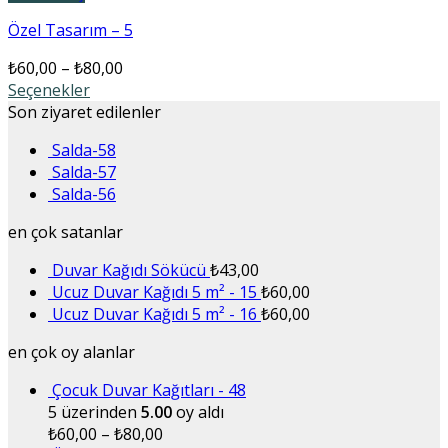
Özel Tasarım – 5
₺
60,00
–
₺
80,00
Seçenekler
Son ziyaret edilenler
Salda-58
Salda-57
Salda-56
en çok satanlar
Duvar Kağıdı Sökücü
₺
43,00
Ucuz Duvar Kağıdı 5 m² - 15
₺
60,00
Ucuz Duvar Kağıdı 5 m² - 16
₺
60,00
en çok oy alanlar
Çocuk Duvar Kağıtları - 48
5 üzerinden
5.00
oy aldı
₺
60,00
–
₺
80,00