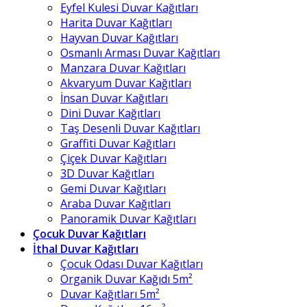
Eyfel Kulesi Duvar Kağıtları
Harita Duvar Kağıtları
Hayvan Duvar Kağıtları
Osmanlı Arması Duvar Kağıtları
Manzara Duvar Kağıtları
Akvaryum Duvar Kağıtları
İnsan Duvar Kağıtları
Dini Duvar Kağıtları
Taş Desenli Duvar Kağıtları
Graffiti Duvar Kağıtları
Çiçek Duvar Kağıtları
3D Duvar Kağıtları
Gemi Duvar Kağıtları
Araba Duvar Kağıtları
Panoramik Duvar Kağıtları
Çocuk Duvar Kağıtları
İthal Duvar Kağıtları
Çocuk Odası Duvar Kağıtları
Organik Duvar Kağıdı 5m²
Duvar Kağıtları 5m²