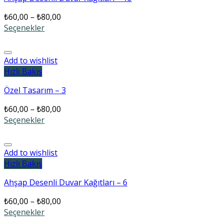
₺
60,00
–
₺
80,00
Seçenekler
Add to wishlist
Hızlı Bakış
Özel Tasarım – 3
₺
60,00
–
₺
80,00
Seçenekler
Add to wishlist
Hızlı Bakış
Ahşap Desenli Duvar Kağıtları – 6
₺
60,00
–
₺
80,00
Seçenekler