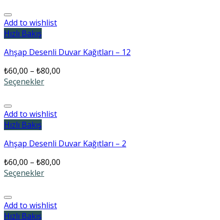
Add to wishlist
Hızlı Bakış
Ahşap Desenli Duvar Kağıtları – 12
₺
60,00
–
₺
80,00
Seçenekler
Add to wishlist
Hızlı Bakış
Ahşap Desenli Duvar Kağıtları – 2
₺
60,00
–
₺
80,00
Seçenekler
Add to wishlist
Hızlı Bakış