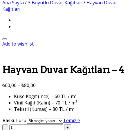
Ana Sayfa
/
3 Boyutlu Duvar Kağıtları
/
Hayvan Duvar
Kağıtları
Add to wishlist
Hayvan Duvar Kağıtları – 4
₺
60,00
–
₺
80,00
Kuşe Kağıt (İnce) – 60 TL / m²
Vinil Kağıt (Kalın) – 70 TL / m²
Tekstil (Kumaş) – 80 TL / m²
Baskı Türü
Temizle
Hayvan