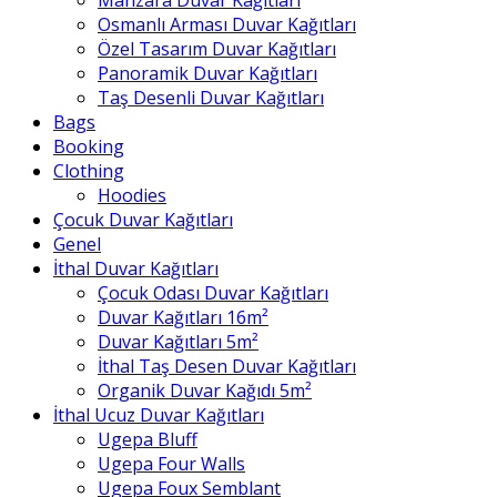
Osmanlı Arması Duvar Kağıtları
Özel Tasarım Duvar Kağıtları
Panoramik Duvar Kağıtları
Taş Desenli Duvar Kağıtları
Bags
Booking
Clothing
Hoodies
Çocuk Duvar Kağıtları
Genel
İthal Duvar Kağıtları
Çocuk Odası Duvar Kağıtları
Duvar Kağıtları 16m²
Duvar Kağıtları 5m²
İthal Taş Desen Duvar Kağıtları
Organik Duvar Kağıdı 5m²
İthal Ucuz Duvar Kağıtları
Ugepa Bluff
Ugepa Four Walls
Ugepa Foux Semblant