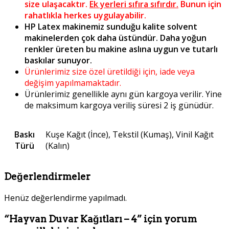
size ulaşacaktır.
Ek yerleri sıfıra sıfırdır.
Bunun için
rahatlıkla herkes uygulayabilir.
HP Latex makinemiz sunduğu kalite solvent
makinelerden çok daha üstündür. Daha yoğun
renkler üreten bu makine aslına uygun ve tutarlı
baskılar sunuyor.
Ürünlerimiz size özel üretildiği için, iade veya
değişim yapılmamaktadır.
Ürünlerimiz genellikle aynı gün kargoya verilir. Yine
de maksimum kargoya veriliş süresi 2 iş günüdür.
Baskı
Kuşe Kağıt (İnce), Tekstil (Kumaş), Vinil Kağıt
Türü
(Kalın)
Değerlendirmeler
Henüz değerlendirme yapılmadı.
“Hayvan Duvar Kağıtları – 4” için yorum