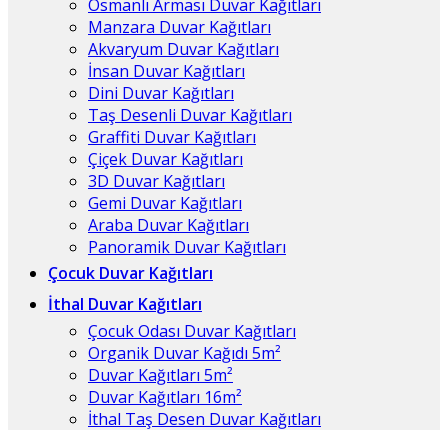
Osmanlı Arması Duvar Kağıtları
Manzara Duvar Kağıtları
Akvaryum Duvar Kağıtları
İnsan Duvar Kağıtları
Dini Duvar Kağıtları
Taş Desenli Duvar Kağıtları
Graffiti Duvar Kağıtları
Çiçek Duvar Kağıtları
3D Duvar Kağıtları
Gemi Duvar Kağıtları
Araba Duvar Kağıtları
Panoramik Duvar Kağıtları
Çocuk Duvar Kağıtları
İthal Duvar Kağıtları
Çocuk Odası Duvar Kağıtları
Organik Duvar Kağıdı 5m²
Duvar Kağıtları 5m²
Duvar Kağıtları 16m²
İthal Taş Desen Duvar Kağıtları