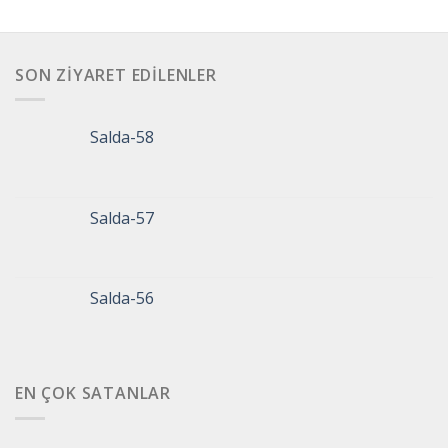
SON ZIYARET EDILENLER
Salda-58
Salda-57
Salda-56
EN ÇOK SATANLAR