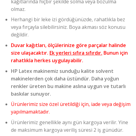
kağıtlarında hiçbir şekilde solma veya bozulma
olmaz.
Herhangi bir leke izi gördüğünüzde, rahatlıkla bez
veya fırçayla silebilirsiniz. Boya akması söz konusu
değildir.
Duvar kağıtları, ölçülerinize göre parçalar halinde
size ulaşacaktır.
Ek yerleri sıfıra sıfırdır.
Bunun için
rahatlıkla herkes uygulayabilir.
HP Latex makinemiz sunduğu kalite solvent
makinelerden çok daha üstündür. Daha yoğun
renkler üreten bu makine aslına uygun ve tutarlı
baskılar sunuyor.
Ürünlerimiz size özel üretildiği için, iade veya değişim
yapılmamaktadır.
Ürünlerimiz genellikle aynı gün kargoya verilir. Yine
de maksimum kargoya veriliş süresi 2 iş günüdür.