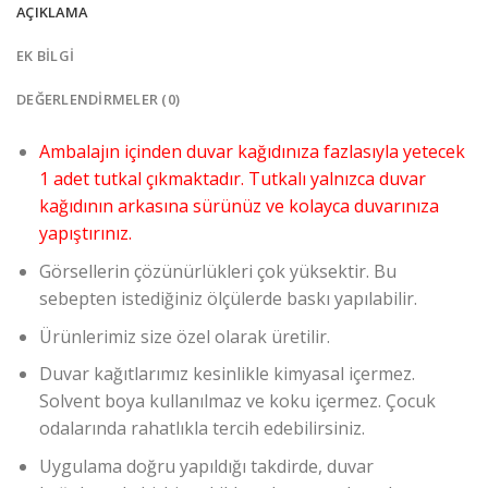
AÇIKLAMA
EK BILGI
DEĞERLENDIRMELER (0)
Ambalajın içinden duvar kağıdınıza fazlasıyla yetecek
1 adet tutkal çıkmaktadır. Tutkalı yalnızca duvar
kağıdının arkasına sürünüz ve kolayca duvarınıza
yapıştırınız.
Görsellerin çözünürlükleri çok yüksektir. Bu
sebepten istediğiniz ölçülerde baskı yapılabilir.
Ürünlerimiz size özel olarak üretilir.
Duvar kağıtlarımız kesinlikle kimyasal içermez.
Solvent boya kullanılmaz ve koku içermez. Çocuk
odalarında rahatlıkla tercih edebilirsiniz.
Uygulama doğru yapıldığı takdirde, duvar