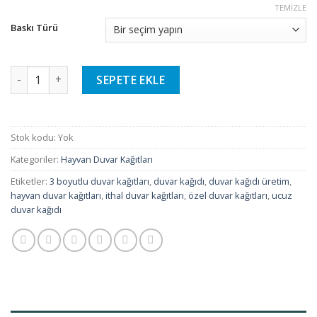
TEMIZLE
Baskı Türü
Hayvan Duvar Kağıtları - 30 adet
SEPETE EKLE
Stok kodu:
Yok
Kategoriler:
Hayvan Duvar Kağıtları
Etiketler:
3 boyutlu duvar kağıtları
,
duvar kağıdı
,
duvar kağıdı üretim
,
hayvan duvar kağıtları
,
ithal duvar kağıtları
,
özel duvar kağıtları
,
ucuz
duvar kağıdı