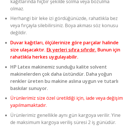
kağıtlarında hiçbir şekilde solma veya bozulma
olmaz.
Herhangi bir leke izi gördüğünüzde, rahatlıkla bez
veya fırçayla silebilirsiniz. Boya akması söz konusu
değildir.
Duvar kağıtları, ölçülerinize göre parçalar halinde
size ulaşacaktır.
Ek yerleri sıfıra sıfırdır.
Bunun için
rahatlıkla herkes uygulayabilir.
HP Latex makinemiz sunduğu kalite solvent
makinelerden çok daha üstündür. Daha yoğun
renkler üreten bu makine aslına uygun ve tutarlı
baskılar sunuyor.
Ürünlerimiz size özel üretildiği için, iade veya değişim
yapılmamaktadır.
Ürünlerimiz genellikle aynı gün kargoya verilir. Yine
de maksimum kargoya veriliş süresi 2 iş günüdür.