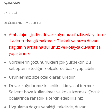
AÇIKLAMA
EK BILGI
DEĞERLENDIRMELER (0)
Ambalajın içinden duvar kağıdınıza fazlasıyla yetecek
1 adet tutkal çıkmaktadır. Tutkalı yalnızca duvar
kağıdının arkasına sürünüz ve kolayca duvarınıza
yapıştırınız.
Görsellerin çözünürlükleri çok yüksektir. Bu
sebepten istediğiniz ölçülerde baskı yapılabilir.
Ürünlerimiz size özel olarak üretilir.
Duvar kağıtlarımız kesinlikle kimyasal içermez.
Solvent boya kullanılmaz ve koku içermez. Çocuk
odalarında rahatlıkla tercih edebilirsiniz.
Uygulama doğru yapıldığı takdirde, duvar