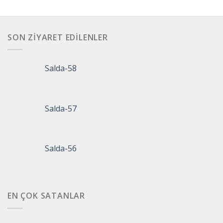
SON ZIYARET EDILENLER
Salda-58
Salda-57
Salda-56
EN ÇOK SATANLAR