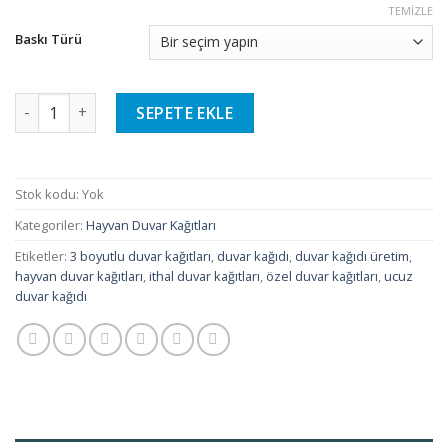
TEMIZLE
Baskı Türü
Hayvan Duvar Kağıtları - 2 adet
SEPETE EKLE
Stok kodu:
Yok
Kategoriler:
Hayvan Duvar Kağıtları
Etiketler:
3 boyutlu duvar kağıtları
,
duvar kağıdı
,
duvar kağıdı üretim
,
hayvan duvar kağıtları
,
ithal duvar kağıtları
,
özel duvar kağıtları
,
ucuz
duvar kağıdı