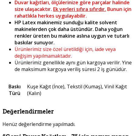
Duvar kağıtları, ölçülerinize göre parçalar halinde
size ulaşacaktır.
Ek yerleri sıfıra sıfırdır.
Bunun için
rahatlıkla herkes uygulayabilir.
HP Latex makinemiz sunduğu kalite solvent
makinelerden çok daha üstündür. Daha yoğun
renkler üreten bu makine aslına uygun ve tutarlı
baskılar sunuyor.
Ürünlerimiz size özel üretildiği için, iade veya
değişim yapılmamaktadır.
Ürünlerimiz genellikle aynı gün kargoya verilir. Yine
de maksimum kargoya veriliş süresi 2 iş günüdür.
Baskı
Kuşe Kağıt (İnce), Tekstil (Kumaş), Vinil Kağıt
Türü
(Kalın)
Değerlendirmeler
Henüz değerlendirme yapılmadı.