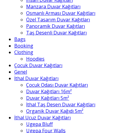
Manzara Duvar Kağıtları
Osmanlı Arması Duvar Kağıtları
Özel Tasarım Duvar Kağıtları
Panoramik Duvar Kağıtları
Taş Desenli Duvar Kağıtları
Bags
Booking
Clothing
Hoodies
Çocuk Duvar Kağıtları
Genel
İthal Duvar Kağıtları
Çocuk Odası Duvar Kağıtları
Duvar Kağıtları 16m²
Duvar Kağıtları 5m²
İthal Taş Desen Duvar Kağıtları
Organik Duvar Kağıdı 5m²
İthal Ucuz Duvar Kağıtları
Ugepa Bluff
Ugepa Four Walls