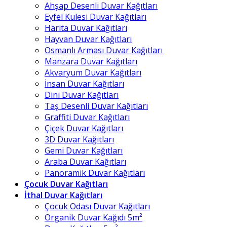
Ahşap Desenli Duvar Kağıtları
Eyfel Kulesi Duvar Kağıtları
Harita Duvar Kağıtları
Hayvan Duvar Kağıtları
Osmanlı Arması Duvar Kağıtları
Manzara Duvar Kağıtları
Akvaryum Duvar Kağıtları
İnsan Duvar Kağıtları
Dini Duvar Kağıtları
Taş Desenli Duvar Kağıtları
Graffiti Duvar Kağıtları
Çiçek Duvar Kağıtları
3D Duvar Kağıtları
Gemi Duvar Kağıtları
Araba Duvar Kağıtları
Panoramik Duvar Kağıtları
Çocuk Duvar Kağıtları
İthal Duvar Kağıtları
Çocuk Odası Duvar Kağıtları
Organik Duvar Kağıdı 5m²