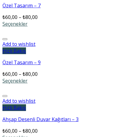
Özel Tasarım – 7
₺
60,00
–
₺
80,00
Seçenekler
Add to wishlist
Hızlı Bakış
Özel Tasarım – 9
₺
60,00
–
₺
80,00
Seçenekler
Add to wishlist
Hızlı Bakış
Ahşap Desenli Duvar Kağıtları – 3
₺
60,00
–
₺
80,00