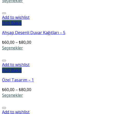
Seçenekler
Add to wishlist
Hızlı Bakış
Ahşap Desenli Duvar Kağıtları – 5
₺
60,00
–
₺
80,00
Seçenekler
Add to wishlist
Hızlı Bakış
Özel Tasarım – 1
₺
60,00
–
₺
80,00
Seçenekler
Add to wishlist