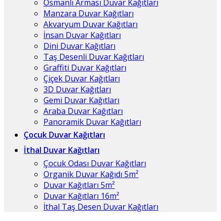
Osmanlı Arması Duvar Kağıtları
Manzara Duvar Kağıtları
Akvaryum Duvar Kağıtları
İnsan Duvar Kağıtları
Dini Duvar Kağıtları
Taş Desenli Duvar Kağıtları
Graffiti Duvar Kağıtları
Çiçek Duvar Kağıtları
3D Duvar Kağıtları
Gemi Duvar Kağıtları
Araba Duvar Kağıtları
Panoramik Duvar Kağıtları
Çocuk Duvar Kağıtları
İthal Duvar Kağıtları
Çocuk Odası Duvar Kağıtları
Organik Duvar Kağıdı 5m²
Duvar Kağıtları 5m²
Duvar Kağıtları 16m²
İthal Taş Desen Duvar Kağıtları