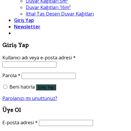
Duvar Kağıtları 5m²
Duvar Kağıtları 16m²
İthal Taş Desen Duvar Kağıtları
Giriş Yap
Newsletter
Giriş Yap
Kullanıcı adı veya e-posta adresi
*
Parola
*
Beni hatırla
Giriş Yap
Parolanızı mı unuttunuz?
Üye Ol
E-posta adresi
*