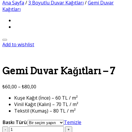
Ana Sayfa
/
3 Boyutlu Duvar Kağıtları
/
Gemi Duvar
Kağıtları
Add to wishlist
Gemi Duvar Kağıtları – 7
₺
60,00
–
₺
80,00
Kuşe Kağıt (İnce) – 60 TL / m²
Vinil Kağıt (Kalın) – 70 TL / m²
Tekstil (Kumaş) – 80 TL / m²
Baskı Türü
Temizle
Gemi