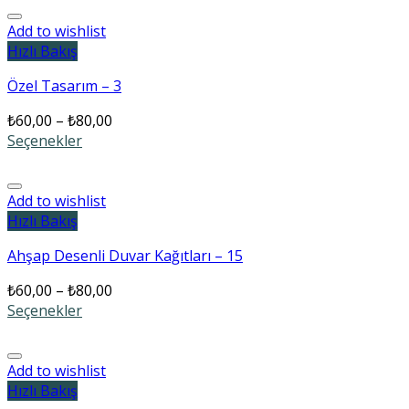
Add to wishlist
Hızlı Bakış
Özel Tasarım – 3
₺
60,00
–
₺
80,00
Seçenekler
Add to wishlist
Hızlı Bakış
Ahşap Desenli Duvar Kağıtları – 15
₺
60,00
–
₺
80,00
Seçenekler
Add to wishlist
Hızlı Bakış