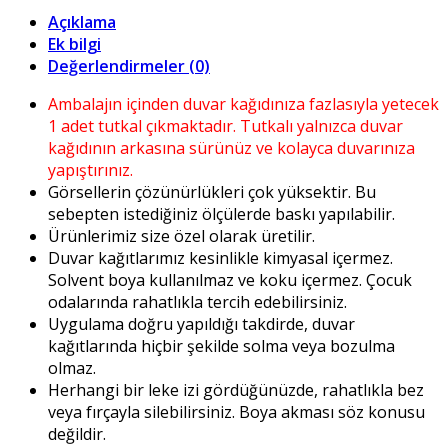
Açıklama
Ek bilgi
Değerlendirmeler (0)
Ambalajın içinden duvar kağıdınıza fazlasıyla yetecek
1 adet tutkal çıkmaktadır. Tutkalı yalnızca duvar
kağıdının arkasına sürünüz ve kolayca duvarınıza
yapıştırınız.
Görsellerin çözünürlükleri çok yüksektir. Bu
sebepten istediğiniz ölçülerde baskı yapılabilir.
Ürünlerimiz size özel olarak üretilir.
Duvar kağıtlarımız kesinlikle kimyasal içermez.
Solvent boya kullanılmaz ve koku içermez. Çocuk
odalarında rahatlıkla tercih edebilirsiniz.
Uygulama doğru yapıldığı takdirde, duvar
kağıtlarında hiçbir şekilde solma veya bozulma
olmaz.
Herhangi bir leke izi gördüğünüzde, rahatlıkla bez
veya fırçayla silebilirsiniz. Boya akması söz konusu
değildir.