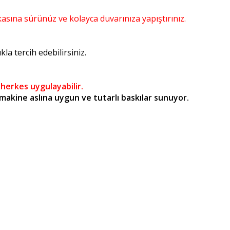
kasına sürünüz ve kolayca duvarınıza yapıştırınız.
a tercih edebilirsiniz.
 herkes uygulayabilir.
kine aslına uygun ve tutarlı baskılar sunuyor.