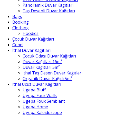
Panoramik Duvar Kağıtları
Taş Desenli Duvar Kağıtları
Bags
Booking
Clothing
Hoodies
Çocuk Duvar Kağıtları
Genel
İthal Duvar Kağıtları
Çocuk Odası Duvar Kağıtları
Duvar Kağıtları 16m²
Duvar Kağıtları 5m²
İthal Taş Desen Duvar Kağıtları
Organik Duvar Kağıdı 5m²
İthal Ucuz Duvar Kağıtları
Ugepa Bluff
Ugepa Four Walls
Ugepa Foux Semblant
Ugepa Home
Ugepa Kaleidoscope