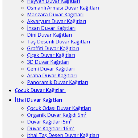
Hayvan Duvar Kağıtları
Osmanlı Arması Duvar Kağıtları
Manzara Duvar Kağıtları
Akvaryum Duvar Kağıtları
İnsan Duvar Kağıtları
Dini Duvar Kağıtları
Taş Desenli Duvar Kağıtları
Graffiti Duvar Kağıtları
Çiçek Duvar Kağıtları
3D Duvar Kağıtları
Gemi Duvar Kağıtları
Araba Duvar Kağıtları
Panoramik Duvar Kağıtları
Çocuk Duvar Kağıtları
İthal Duvar Kağıtları
Çocuk Odası Duvar Kağıtları
Organik Duvar Kağıdı 5m²
Duvar Kağıtları 5m²
Duvar Kağıtları 16m²
İthal Taş Desen Duvar Kağıtları