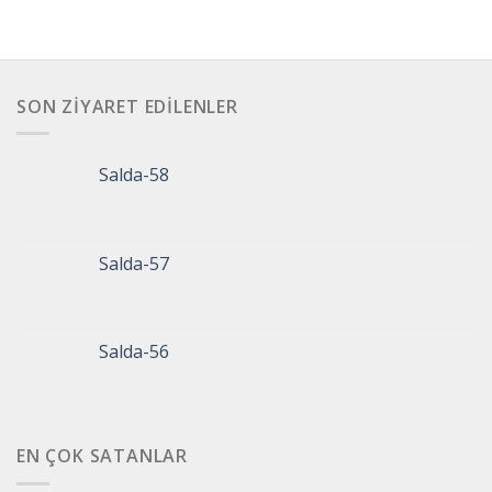
SON ZIYARET EDILENLER
Salda-58
Salda-57
Salda-56
EN ÇOK SATANLAR