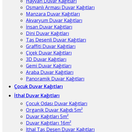
Hayvan Duvar Kağıtları
Osmanlı Arması Duvar Kağıtları
Manzara Duvar Kağıtları
Akvaryum Duvar Kağıtları
İnsan Duvar Kağıtları
Dini Duvar Kağıtları
Taş Desenli Duvar Kağıtları
Graffiti Duvar Kağıtları
Çiçek Duvar Kağıtları
3D Duvar Kağıtları
Gemi Duvar Kağıtları
Araba Duvar Kağıtları
Panoramik Duvar Kağıtları
Çocuk Duvar Kağıtları
İthal Duvar Kağıtları
Çocuk Odası Duvar Kağıtları
Organik Duvar Kağıdı 5m²
Duvar Kağıtları 5m²
Duvar Kağıtları 16m²
İthal Taş Desen Duvar Kağıtları