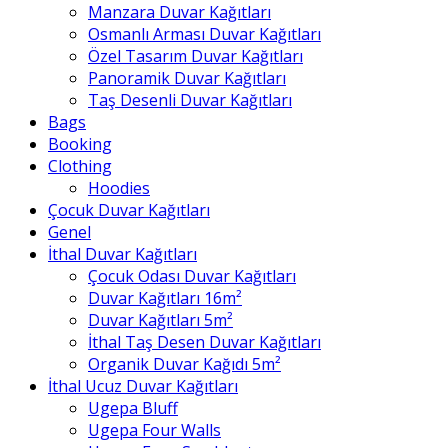
Manzara Duvar Kağıtları
Osmanlı Arması Duvar Kağıtları
Özel Tasarım Duvar Kağıtları
Panoramik Duvar Kağıtları
Taş Desenli Duvar Kağıtları
Bags
Booking
Clothing
Hoodies
Çocuk Duvar Kağıtları
Genel
İthal Duvar Kağıtları
Çocuk Odası Duvar Kağıtları
Duvar Kağıtları 16m²
Duvar Kağıtları 5m²
İthal Taş Desen Duvar Kağıtları
Organik Duvar Kağıdı 5m²
İthal Ucuz Duvar Kağıtları
Ugepa Bluff
Ugepa Four Walls