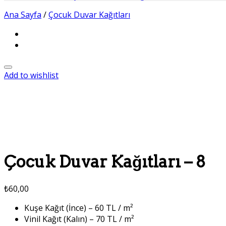
Ana Sayfa
/
Çocuk Duvar Kağıtları
Add to wishlist
Çocuk Duvar Kağıtları – 8
₺
60,00
Kuşe Kağıt (İnce) – 60 TL / m²
Vinil Kağıt (Kalın) – 70 TL / m²