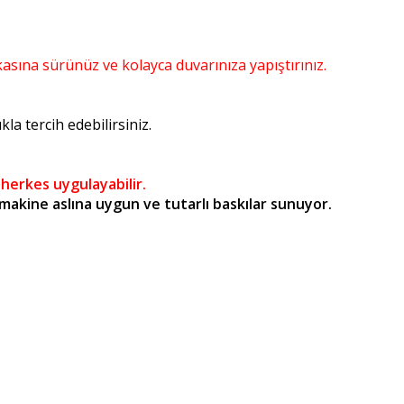
kasına sürünüz ve kolayca duvarınıza yapıştırınız.
a tercih edebilirsiniz.
 herkes uygulayabilir.
kine aslına uygun ve tutarlı baskılar sunuyor.