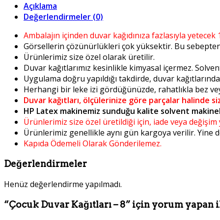
Açıklama
Değerlendirmeler (0)
Ambalajın içinden duvar kağıdınıza fazlasıyla yetecek 
Görsellerin çözünürlükleri çok yüksektir. Bu sebepten i
Ürünlerimiz size özel olarak üretilir.
Duvar kağıtlarımız kesinlikle kimyasal içermez. Solven
Uygulama doğru yapıldığı takdirde, duvar kağıtlarınd
Herhangi bir leke izi gördüğünüzde, rahatlıkla bez veya
Duvar kağıtları, ölçülerinize göre parçalar halinde si
HP Latex makinemiz sunduğu kalite solvent makinel
Ürünlerimiz size özel üretildiği için, iade veya değişi
Ürünlerimiz genellikle aynı gün kargoya verilir. Yine
Kapıda Ödemeli Olarak Gönderilemez.
Değerlendirmeler
Henüz değerlendirme yapılmadı.
“Çocuk Duvar Kağıtları – 8” için yorum yapan il