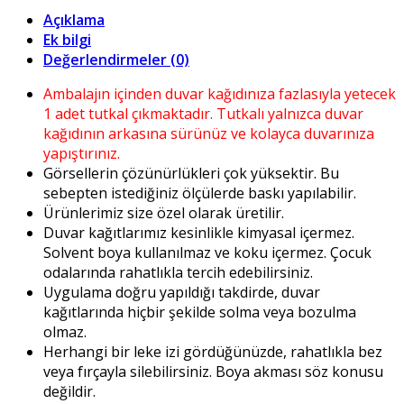
Açıklama
Ek bilgi
Değerlendirmeler (0)
Ambalajın içinden duvar kağıdınıza fazlasıyla yetecek
1 adet tutkal çıkmaktadır. Tutkalı yalnızca duvar
kağıdının arkasına sürünüz ve kolayca duvarınıza
yapıştırınız.
Görsellerin çözünürlükleri çok yüksektir. Bu
sebepten istediğiniz ölçülerde baskı yapılabilir.
Ürünlerimiz size özel olarak üretilir.
Duvar kağıtlarımız kesinlikle kimyasal içermez.
Solvent boya kullanılmaz ve koku içermez. Çocuk
odalarında rahatlıkla tercih edebilirsiniz.
Uygulama doğru yapıldığı takdirde, duvar
kağıtlarında hiçbir şekilde solma veya bozulma
olmaz.
Herhangi bir leke izi gördüğünüzde, rahatlıkla bez
veya fırçayla silebilirsiniz. Boya akması söz konusu
değildir.