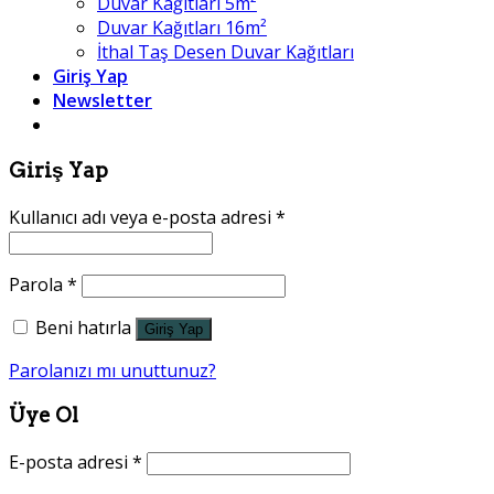
Duvar Kağıtları 5m²
Duvar Kağıtları 16m²
İthal Taş Desen Duvar Kağıtları
Giriş Yap
Newsletter
Giriş Yap
Kullanıcı adı veya e-posta adresi
*
Parola
*
Beni hatırla
Giriş Yap
Parolanızı mı unuttunuz?
Üye Ol
E-posta adresi
*