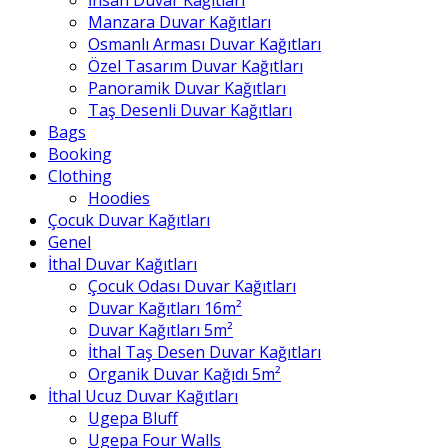
Manzara Duvar Kağıtları
Osmanlı Arması Duvar Kağıtları
Özel Tasarım Duvar Kağıtları
Panoramik Duvar Kağıtları
Taş Desenli Duvar Kağıtları
Bags
Booking
Clothing
Hoodies
Çocuk Duvar Kağıtları
Genel
İthal Duvar Kağıtları
Çocuk Odası Duvar Kağıtları
Duvar Kağıtları 16m²
Duvar Kağıtları 5m²
İthal Taş Desen Duvar Kağıtları
Organik Duvar Kağıdı 5m²
İthal Ucuz Duvar Kağıtları
Ugepa Bluff
Ugepa Four Walls