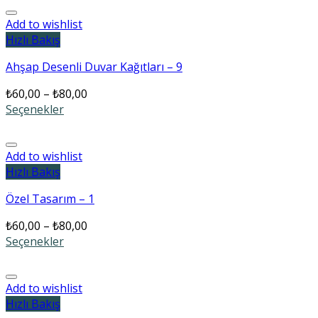
Add to wishlist
Hızlı Bakış
Ahşap Desenli Duvar Kağıtları – 9
₺
60,00
–
₺
80,00
Seçenekler
Add to wishlist
Hızlı Bakış
Özel Tasarım – 1
₺
60,00
–
₺
80,00
Seçenekler
Add to wishlist
Hızlı Bakış