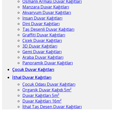
Osmanlı Arması Duvar Kağıtları
Manzara Duvar Kağıtları
Akvaryum Duvar Kağıtları
İnsan Duvar Kağıtları
Dini Duvar Kağıtları
Taş Desenli Duvar Kağıtları
Graffiti Duvar Kağıtları
Çiçek Duvar Kağıtları
3D Duvar Kağıtları
Gemi Duvar Kağıtları
Araba Duvar Kağıtları
Panoramik Duvar Kağıtları
Çocuk Duvar Kağıtları
İthal Duvar Kağıtları
Çocuk Odası Duvar Kağıtları
Organik Duvar Kağıdı 5m²
Duvar Kağıtları 5m²
Duvar Kağıtları 16m²
İthal Taş Desen Duvar Kağıtları