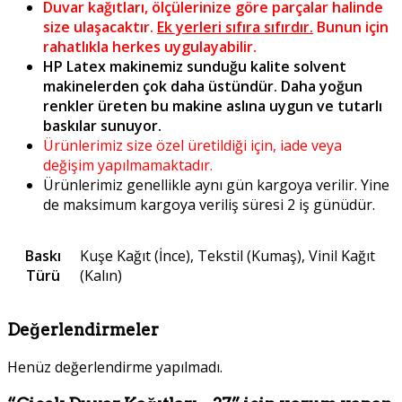
Duvar kağıtları, ölçülerinize göre parçalar halinde
size ulaşacaktır.
Ek yerleri sıfıra sıfırdır.
Bunun için
rahatlıkla herkes uygulayabilir.
HP Latex makinemiz sunduğu kalite solvent
makinelerden çok daha üstündür. Daha yoğun
renkler üreten bu makine aslına uygun ve tutarlı
baskılar sunuyor.
Ürünlerimiz size özel üretildiği için, iade veya
değişim yapılmamaktadır.
Ürünlerimiz genellikle aynı gün kargoya verilir. Yine
de maksimum kargoya veriliş süresi 2 iş günüdür.
Baskı
Kuşe Kağıt (İnce), Tekstil (Kumaş), Vinil Kağıt
Türü
(Kalın)
Değerlendirmeler
Henüz değerlendirme yapılmadı.