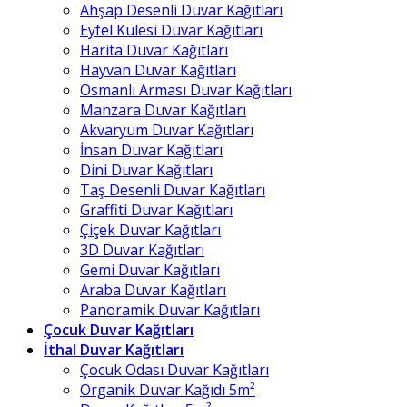
Ahşap Desenli Duvar Kağıtları
Eyfel Kulesi Duvar Kağıtları
Harita Duvar Kağıtları
Hayvan Duvar Kağıtları
Osmanlı Arması Duvar Kağıtları
Manzara Duvar Kağıtları
Akvaryum Duvar Kağıtları
İnsan Duvar Kağıtları
Dini Duvar Kağıtları
Taş Desenli Duvar Kağıtları
Graffiti Duvar Kağıtları
Çiçek Duvar Kağıtları
3D Duvar Kağıtları
Gemi Duvar Kağıtları
Araba Duvar Kağıtları
Panoramik Duvar Kağıtları
Çocuk Duvar Kağıtları
İthal Duvar Kağıtları
Çocuk Odası Duvar Kağıtları
Organik Duvar Kağıdı 5m²