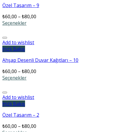
Özel Tasarım – 9
₺
60,00
–
₺
80,00
Seçenekler
Add to wishlist
Hızlı Bakış
Ahşap Desenli Duvar Kağıtları – 10
₺
60,00
–
₺
80,00
Seçenekler
Add to wishlist
Hızlı Bakış
Özel Tasarım – 2
₺
60,00
–
₺
80,00