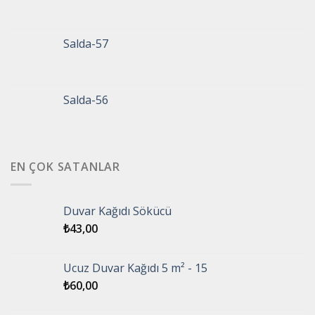
Salda-57
Salda-56
EN ÇOK SATANLAR
Duvar Kağıdı Sökücü
₺
43,00
Ucuz Duvar Kağıdı 5 m² - 15
₺
60,00