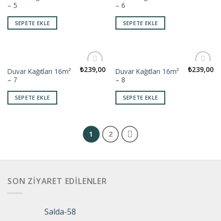
– 5
– 6
wishlist
wishlist
SEPETE EKLE
SEPETE EKLE
₺
239,00
₺
239,00
Duvar Kağıtları 16m²
Duvar Kağıtları 16m²
Add to
Add to
– 7
– 8
wishlist
wishlist
SEPETE EKLE
SEPETE EKLE
1
2
SON ZIYARET EDILENLER
Salda-58