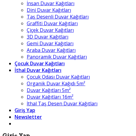
İnsan Duvar Kağıtları
Dini Duvar Kağıtları
Taş Desenli Duvar Kağıtları
Graffiti Duvar Kağıtları
Çiçek Duvar Kağıtları
3D Duvar Kağıtları
Gemi Duvar Kağıtları
Araba Duvar Kağıtları
Panoramik Duvar Kağıtları
Çocuk Duvar Kağıtları
İthal Duvar Kağıtları
Çocuk Odası Duvar Kağıtları
Organik Duvar Kağıdı 5m²
Duvar Kağıtları 5m²
Duvar Kağıtları 16m²
İthal Taş Desen Duvar Kağıtları
Giriş Yap
Newsletter
Giriş Yap