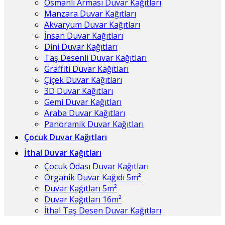
Osmanlı Arması Duvar Kağıtları
Manzara Duvar Kağıtları
Akvaryum Duvar Kağıtları
İnsan Duvar Kağıtları
Dini Duvar Kağıtları
Taş Desenli Duvar Kağıtları
Graffiti Duvar Kağıtları
Çiçek Duvar Kağıtları
3D Duvar Kağıtları
Gemi Duvar Kağıtları
Araba Duvar Kağıtları
Panoramik Duvar Kağıtları
Çocuk Duvar Kağıtları
İthal Duvar Kağıtları
Çocuk Odası Duvar Kağıtları
Organik Duvar Kağıdı 5m²
Duvar Kağıtları 5m²
Duvar Kağıtları 16m²
İthal Taş Desen Duvar Kağıtları