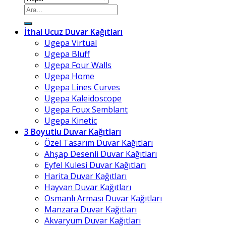
Ara:
İthal Ucuz Duvar Kağıtları
Ugepa Virtual
Ugepa Bluff
Ugepa Four Walls
Ugepa Home
Ugepa Lines Curves
Ugepa Kaleidoscope
Ugepa Foux Semblant
Ugepa Kinetic
3 Boyutlu Duvar Kağıtları
Özel Tasarım Duvar Kağıtları
Ahşap Desenli Duvar Kağıtları
Eyfel Kulesi Duvar Kağıtları
Harita Duvar Kağıtları
Hayvan Duvar Kağıtları
Osmanlı Arması Duvar Kağıtları
Manzara Duvar Kağıtları
Akvaryum Duvar Kağıtları