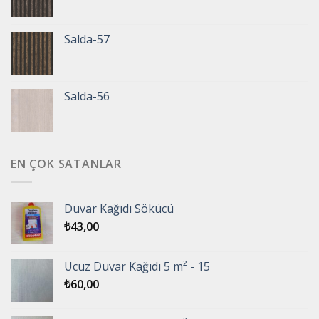
Salda-57
Salda-56
EN ÇOK SATANLAR
Duvar Kağıdı Sökücü
₺
43,00
Ucuz Duvar Kağıdı 5 m² - 15
₺
60,00