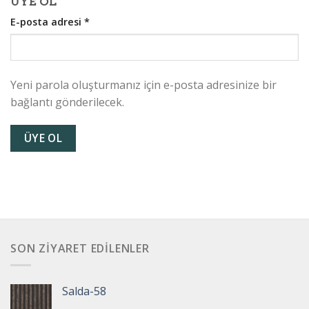
ÜYE OL
E-posta adresi
*
Yeni parola oluşturmanız için e-posta adresinize bir
bağlantı gönderilecek.
ÜYE OL
SON ZIYARET EDILENLER
Salda-58