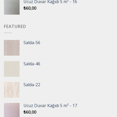
Ucuz Duvar Kağıdı 5 m² - 16
₺
60,00
FEATURED
Salda-56
Salda-46
Salda-22
Ucuz Duvar Kağıdı 5 m² - 17
₺
60,00