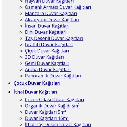
Hayvan Duvar Kağıtları
Osmanlı Arması Duvar Kağıtları
Manzara Duvar Kağıtları
Akvaryum Duvar Kağıtları
İnsan Duvar Kağıtları
Dini Duvar Kağıtları
Taş Desenli Duvar Kağıtları
Graffiti Duvar Kağıtları
Çiçek Duvar Kağıtları
3D Duvar Kağıtları
Gemi Duvar Kağıtları
Araba Duvar Kağıtları
Panoramik Duvar Kağıtları
Çocuk Duvar Kağıtları
İthal Duvar Kağıtları
Çocuk Odası Duvar Kağıtları
Organik Duvar Kağıdı 5m²
Duvar Kağıtları 5m²
Duvar Kağıtları 16m²
İthal Taş Desen Duvar Kağıtları