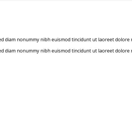
 sed diam nonummy nibh euismod tincidunt ut laoreet dolore
 sed diam nonummy nibh euismod tincidunt ut laoreet dolore