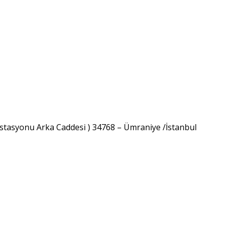
 İstasyonu Arka Caddesi ) 34768 – Ümraniye /İstanbul