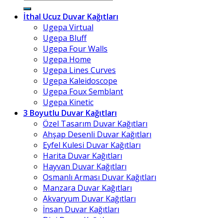
İthal Ucuz Duvar Kağıtları
Ugepa Virtual
Ugepa Bluff
Ugepa Four Walls
Ugepa Home
Ugepa Lines Curves
Ugepa Kaleidoscope
Ugepa Foux Semblant
Ugepa Kinetic
3 Boyutlu Duvar Kağıtları
Özel Tasarım Duvar Kağıtları
Ahşap Desenli Duvar Kağıtları
Eyfel Kulesi Duvar Kağıtları
Harita Duvar Kağıtları
Hayvan Duvar Kağıtları
Osmanlı Arması Duvar Kağıtları
Manzara Duvar Kağıtları
Akvaryum Duvar Kağıtları
İnsan Duvar Kağıtları