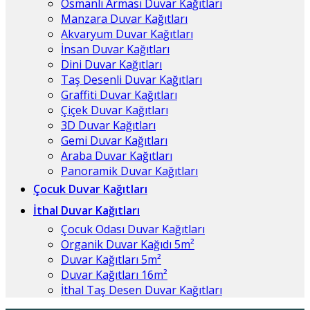
Osmanlı Arması Duvar Kağıtları
Manzara Duvar Kağıtları
Akvaryum Duvar Kağıtları
İnsan Duvar Kağıtları
Dini Duvar Kağıtları
Taş Desenli Duvar Kağıtları
Graffiti Duvar Kağıtları
Çiçek Duvar Kağıtları
3D Duvar Kağıtları
Gemi Duvar Kağıtları
Araba Duvar Kağıtları
Panoramik Duvar Kağıtları
Çocuk Duvar Kağıtları
İthal Duvar Kağıtları
Çocuk Odası Duvar Kağıtları
Organik Duvar Kağıdı 5m²
Duvar Kağıtları 5m²
Duvar Kağıtları 16m²
İthal Taş Desen Duvar Kağıtları