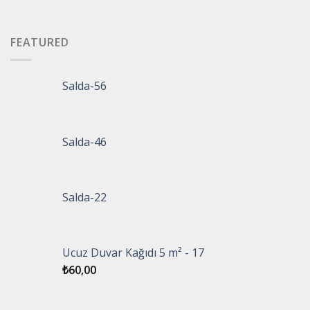
FEATURED
Salda-56
Salda-46
Salda-22
Ucuz Duvar Kağıdı 5 m² - 17
₺
60,00