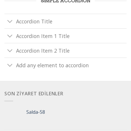
SIMPLE ACCORDION
Accordion Title
Accordion Item 1 Title
Accordion Item 2 Title
Add any element to accordion
SON ZIYARET EDILENLER
Salda-58