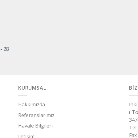
- 28
KURUMSAL
BİZ
Hakkımızda
İnk
( T
Referanslarımız
347
Havale Bilgileri
Tel
Fax
İletişim