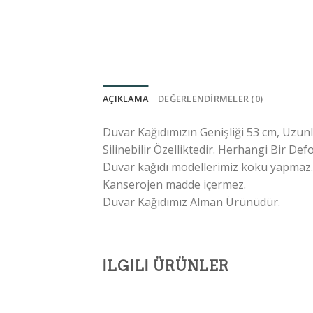
AÇIKLAMA
DEĞERLENDIRMELER (0)
Duvar Kağıdımızın Genişliği 53 cm, Uzun
Silinebilir Özelliktedir. Herhangi Bir 
Duvar kağıdı modellerimiz koku yapmaz.
Kanserojen madde içermez.
Duvar Kağıdımız Alman Ürünüdür.
İLGILI ÜRÜNLER