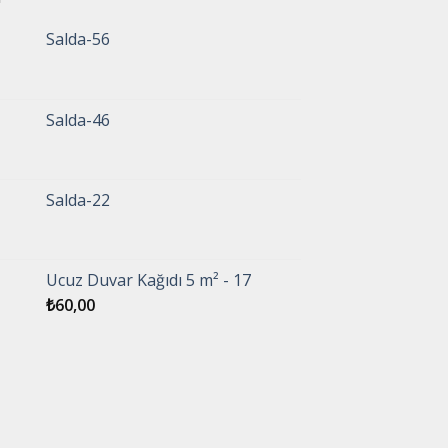
Salda-56
Salda-46
Salda-22
Ucuz Duvar Kağıdı 5 m² - 17
₺
60,00