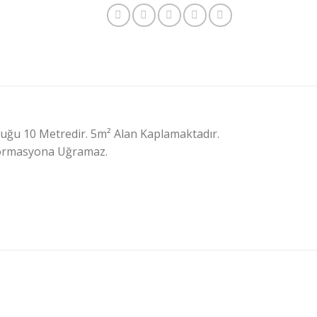
luğu 10 Metredir. 5m² Alan Kaplamaktadır.
Deformasyona Uğramaz.