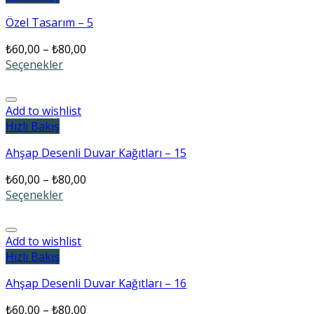
Özel Tasarım – 5
₺
60,00
–
₺
80,00
Seçenekler
Add to wishlist
Hızlı Bakış
Ahşap Desenli Duvar Kağıtları – 15
₺
60,00
–
₺
80,00
Seçenekler
Add to wishlist
Hızlı Bakış
Ahşap Desenli Duvar Kağıtları – 16
₺
60,00
–
₺
80,00