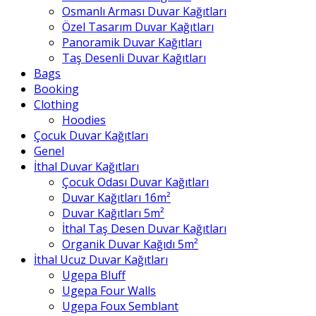
Osmanlı Arması Duvar Kağıtları
Özel Tasarım Duvar Kağıtları
Panoramik Duvar Kağıtları
Taş Desenli Duvar Kağıtları
Bags
Booking
Clothing
Hoodies
Çocuk Duvar Kağıtları
Genel
İthal Duvar Kağıtları
Çocuk Odası Duvar Kağıtları
Duvar Kağıtları 16m²
Duvar Kağıtları 5m²
İthal Taş Desen Duvar Kağıtları
Organik Duvar Kağıdı 5m²
İthal Ucuz Duvar Kağıtları
Ugepa Bluff
Ugepa Four Walls
Ugepa Foux Semblant