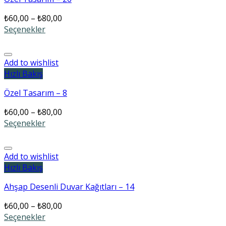
₺
60,00
–
₺
80,00
Seçenekler
Add to wishlist
Hızlı Bakış
Özel Tasarım – 8
₺
60,00
–
₺
80,00
Seçenekler
Add to wishlist
Hızlı Bakış
Ahşap Desenli Duvar Kağıtları – 14
₺
60,00
–
₺
80,00
Seçenekler