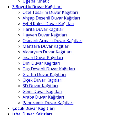
Ugepa Kinetic
3 Boyutlu Duvar Kağıtları
Özel Tasarım Duvar Kağıtları
Ahşap Desenli Duvar Kağıtları
Eyfel Kulesi Duvar Kağıtları
Harita Duvar Kağıtları
Hayvan Duvar Kağıtları
Osmanlı Arması Duvar Kağıtları
Manzara Duvar Kağıtları
Akvaryum Duvar Kağıtları
İnsan Duvar Kağıtları
Dini Duvar Kağıtları
Taş Desenli Duvar Kağıtları
Graffiti Duvar Kağıtları
Çiçek Duvar Kağıtları
3D Duvar Kağıtları
Gemi Duvar Kağıtları
Araba Duvar Kağıtları
Panoramik Duvar Kağıtları
Çocuk Duvar Kağıtları
İthal Duvar Kağıtları