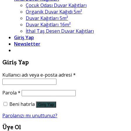
Çocuk Odası Duvar Kağıtları
Organik Duvar Kağıdı 5m²
Duvar Kağıtları 5m²
Duvar Kağıtları 16m²
İthal Taş Desen Duvar Kağıtları
Giriş Yap
Newsletter
Giriş Yap
Kullanıcı adı veya e-posta adresi
*
Parola
*
Beni hatırla
Giriş Yap
Parolanızı mı unuttunuz?
Üye Ol