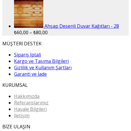
Ahşap Desenli Duvar Kağıtları - 28
₺
60,00
–
₺
80,00
MÜŞTERİ DESTEK
Sipariş İptali
Kargo ve Taşıma Bilgileri
Gizlilik ve Kullanım Şartları
Garanti ve İade
KURUMSAL
Hakkımızda
Referanslarımız
Havale Bilgileri
İletişim
BİZE ULAŞIN