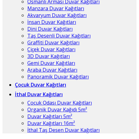
Osmanlı Arması Duvar Kağıtları
Manzara Duvar Kağıtları
Akvaryum Duvar Kağıtları
İnsan Duvar Kağıtları
Dini Duvar Kağıtları
Taş Desenli Duvar Kağıtları
Graffiti Duvar Kağıtları
Çiçek Duvar Kağıtları
3D Duvar Kağıtları
Gemi Duvar Kağıtları
Araba Duvar Kağıtları
Panoramik Duvar Kağıtları
Çocuk Duvar Kağıtları
İthal Duvar Kağıtları
Çocuk Odası Duvar Kağıtları
Organik Duvar Kağıdı 5m²
Duvar Kağıtları 5m²
Duvar Kağıtları 16m²
İthal Taş Desen Duvar Kağıtları