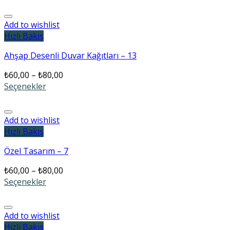
Add to wishlist
Hızlı Bakış
Ahşap Desenli Duvar Kağıtları – 13
₺
60,00
–
₺
80,00
Seçenekler
Add to wishlist
Hızlı Bakış
Özel Tasarım – 7
₺
60,00
–
₺
80,00
Seçenekler
Add to wishlist
Hızlı Bakış