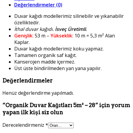
Değerlendirmeler (0)
Duvar kağıdı modellerimiz silinebilir ve yıkanabilir
özelliktedir.
İthal duvar kağıdı.
İsveç Üretimli
.
Genişlik:
53 m –
Yükseklik:
10 m = 5,3 m² Alan
Kaplar.
Duvar kağıdı modellerimiz koku yapmaz.
Tamamen organik saf kağıt.
Kanserojen madde içermez.
Üst üste bindirilmeden yan yana yapılır.
Değerlendirmeler
Henüz değerlendirme yapılmadı.
“Organik Duvar Kağıtları 5m² – 28” için yorum
yapan ilk kişi siz olun
Derecelendirmeniz
*