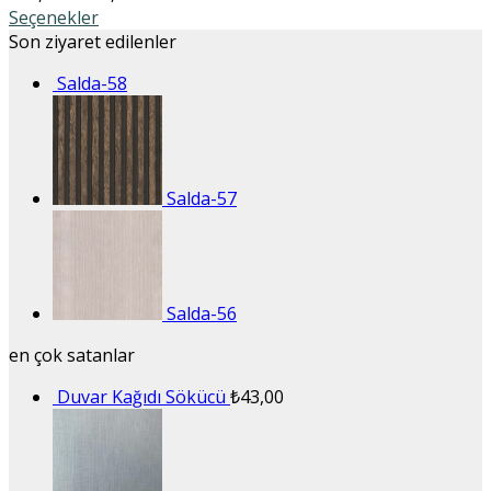
Seçenekler
Son ziyaret edilenler
Salda-58
Salda-57
Salda-56
en çok satanlar
Duvar Kağıdı Sökücü
₺
43,00