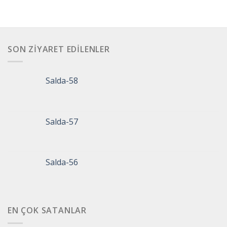
SON ZIYARET EDILENLER
Salda-58
Salda-57
Salda-56
EN ÇOK SATANLAR