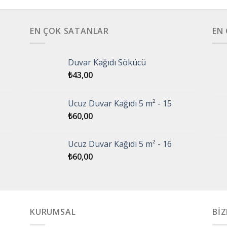
EN ÇOK SATANLAR
EN
Duvar Kağıdı Sökücü
₺
43,00
Ucuz Duvar Kağıdı 5 m² - 15
₺
60,00
Ucuz Duvar Kağıdı 5 m² - 16
₺
60,00
KURUMSAL
BİZ