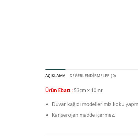
AÇIKLAMA
DEĞERLENDIRMELER (0)
Ürün Ebatı :
53cm x 10mt
Duvar kağıdı modellerimiz koku yapm
Kanserojen madde içermez.