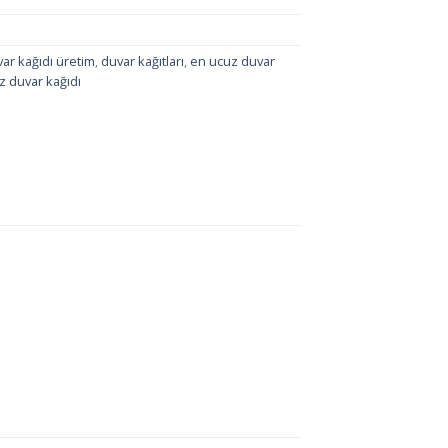
ar kağıdı üretim
,
duvar kağıtları
,
en ucuz duvar
z duvar kağıdı