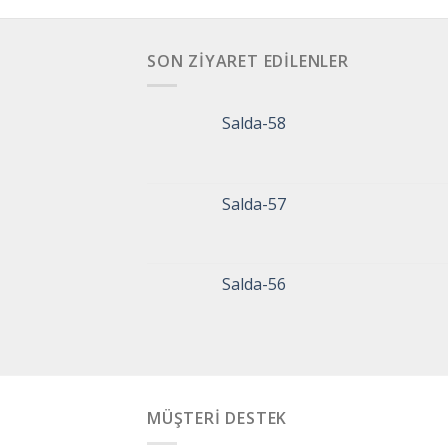
SON ZIYARET EDILENLER
Salda-58
Salda-57
Salda-56
MÜŞTERİ DESTEK