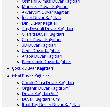
Osmanlı Arması Duvar Kağıtları
Manzara Duvar Kağıtları
Akvaryum Duvar Kağıtları
İnsan Duvar Kağıtları
Dini Duvar Kağıtları
Taş Desenli Duvar Kağıtları
Graffiti Duvar Kağıtları
Çiçek Duvar Kağıtları
3D Duvar Kağıtları
Gemi Duvar Kağıtları
Araba Duvar Kağıtları
Panoramik Duvar Kağıtları
Çocuk Duvar Kağıtları
İthal Duvar Kağıtları
Çocuk Odası Duvar Kağıtları
Organik Duvar Kağıdı 5m²
Duvar Kağıtları 5m²
Duvar Kağıtları 16m²
İthal Taş Desen Duvar Kağıtları