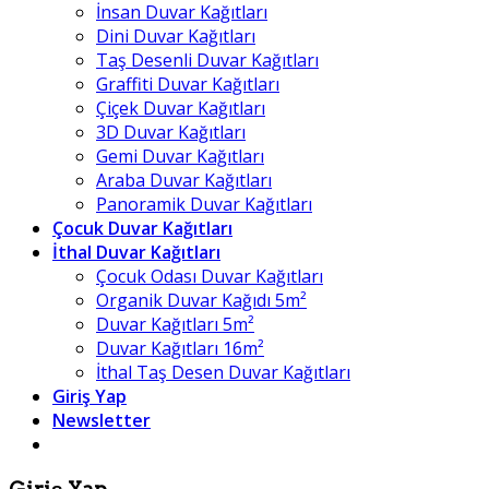
İnsan Duvar Kağıtları
Dini Duvar Kağıtları
Taş Desenli Duvar Kağıtları
Graffiti Duvar Kağıtları
Çiçek Duvar Kağıtları
3D Duvar Kağıtları
Gemi Duvar Kağıtları
Araba Duvar Kağıtları
Panoramik Duvar Kağıtları
Çocuk Duvar Kağıtları
İthal Duvar Kağıtları
Çocuk Odası Duvar Kağıtları
Organik Duvar Kağıdı 5m²
Duvar Kağıtları 5m²
Duvar Kağıtları 16m²
İthal Taş Desen Duvar Kağıtları
Giriş Yap
Newsletter