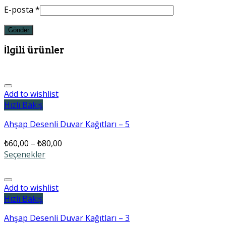
E-posta
*
İlgili ürünler
Add to wishlist
Hızlı Bakış
Ahşap Desenli Duvar Kağıtları – 5
₺
60,00
–
₺
80,00
Seçenekler
Add to wishlist
Hızlı Bakış
Ahşap Desenli Duvar Kağıtları – 3