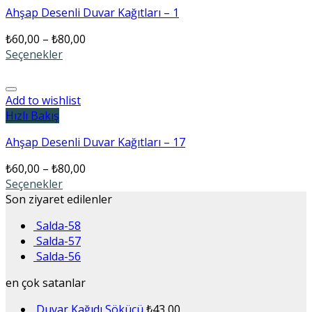
Ahşap Desenli Duvar Kağıtları – 1
₺
60,00
–
₺
80,00
Seçenekler
Add to wishlist
Hızlı Bakış
Ahşap Desenli Duvar Kağıtları – 17
₺
60,00
–
₺
80,00
Seçenekler
Son ziyaret edilenler
Salda-58
Salda-57
Salda-56
en çok satanlar
Duvar Kağıdı Sökücü
₺
43,00