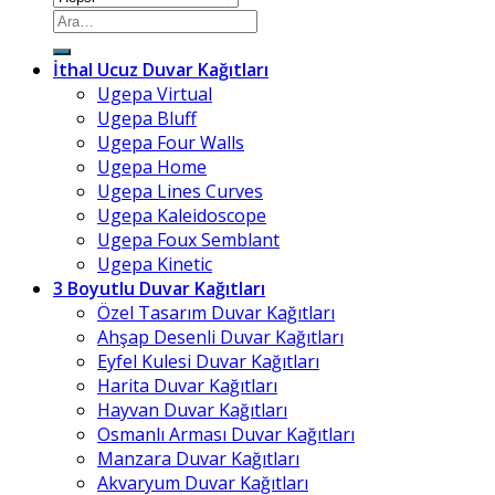
Ara:
İthal Ucuz Duvar Kağıtları
Ugepa Virtual
Ugepa Bluff
Ugepa Four Walls
Ugepa Home
Ugepa Lines Curves
Ugepa Kaleidoscope
Ugepa Foux Semblant
Ugepa Kinetic
3 Boyutlu Duvar Kağıtları
Özel Tasarım Duvar Kağıtları
Ahşap Desenli Duvar Kağıtları
Eyfel Kulesi Duvar Kağıtları
Harita Duvar Kağıtları
Hayvan Duvar Kağıtları
Osmanlı Arması Duvar Kağıtları
Manzara Duvar Kağıtları
Akvaryum Duvar Kağıtları