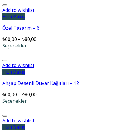
Add to wishlist
Hızlı Bakış
Özel Tasarım – 6
₺
60,00
–
₺
80,00
Seçenekler
Add to wishlist
Hızlı Bakış
Ahşap Desenli Duvar Kağıtları – 12
₺
60,00
–
₺
80,00
Seçenekler
Add to wishlist
Hızlı Bakış