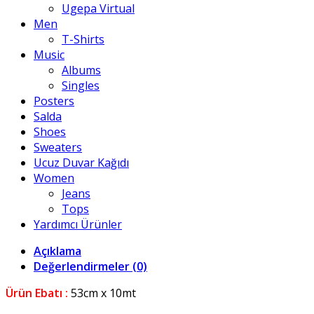
Ugepa Virtual
Men
T-Shirts
Music
Albums
Singles
Posters
Salda
Shoes
Sweaters
Ucuz Duvar Kağıdı
Women
Jeans
Tops
Yardımcı Ürünler
Açıklama
Değerlendirmeler (0)
Ürün Ebatı :
53cm x 10mt