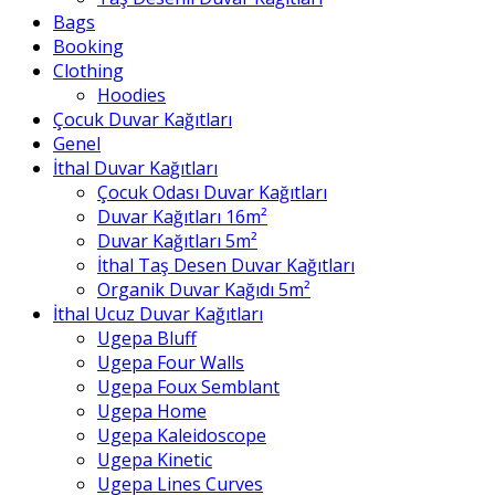
Bags
Booking
Clothing
Hoodies
Çocuk Duvar Kağıtları
Genel
İthal Duvar Kağıtları
Çocuk Odası Duvar Kağıtları
Duvar Kağıtları 16m²
Duvar Kağıtları 5m²
İthal Taş Desen Duvar Kağıtları
Organik Duvar Kağıdı 5m²
İthal Ucuz Duvar Kağıtları
Ugepa Bluff
Ugepa Four Walls
Ugepa Foux Semblant
Ugepa Home
Ugepa Kaleidoscope
Ugepa Kinetic
Ugepa Lines Curves