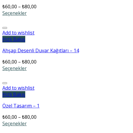
₺
60,00
–
₺
80,00
Seçenekler
Add to wishlist
Hızlı Bakış
Ahşap Desenli Duvar Kağıtları – 14
₺
60,00
–
₺
80,00
Seçenekler
Add to wishlist
Hızlı Bakış
Özel Tasarım – 1
₺
60,00
–
₺
80,00
Seçenekler