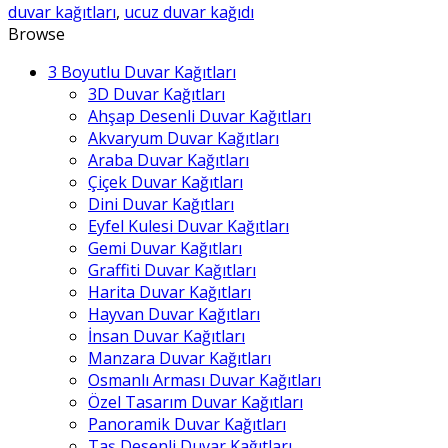
adet
duvar kağıtları
,
ucuz duvar kağıdı
Browse
3 Boyutlu Duvar Kağıtları
3D Duvar Kağıtları
Ahşap Desenli Duvar Kağıtları
Akvaryum Duvar Kağıtları
Araba Duvar Kağıtları
Çiçek Duvar Kağıtları
Dini Duvar Kağıtları
Eyfel Kulesi Duvar Kağıtları
Gemi Duvar Kağıtları
Graffiti Duvar Kağıtları
Harita Duvar Kağıtları
Hayvan Duvar Kağıtları
İnsan Duvar Kağıtları
Manzara Duvar Kağıtları
Osmanlı Arması Duvar Kağıtları
Özel Tasarım Duvar Kağıtları
Panoramik Duvar Kağıtları
Taş Desenli Duvar Kağıtları